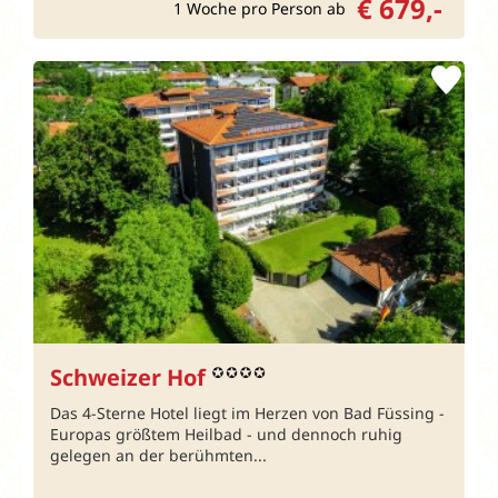
€ 679,-
1 Woche pro Person ab
Schweizer Hof
Das 4-Sterne Hotel liegt im Herzen von Bad Füssing -
Europas größtem Heilbad - und dennoch ruhig
gelegen an der berühmten...