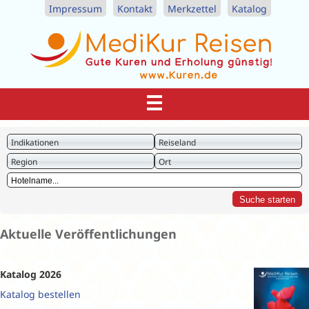
Impressum
Kontakt
Merkzettel
Katalog
Indikationen
Reiseland
Region
Ort
Aktuelle Veröffentlichungen
Katalog 2026
Katalog bestellen