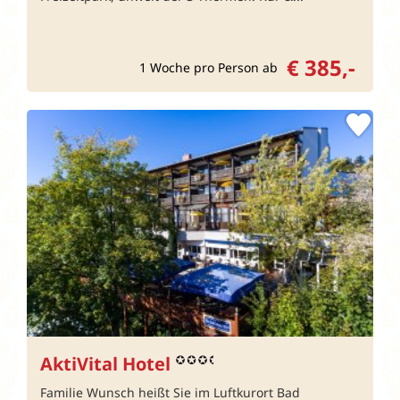
€ 385,-
1 Woche pro Person ab
AktiVital Hotel
Familie Wunsch heißt Sie im Luftkurort Bad