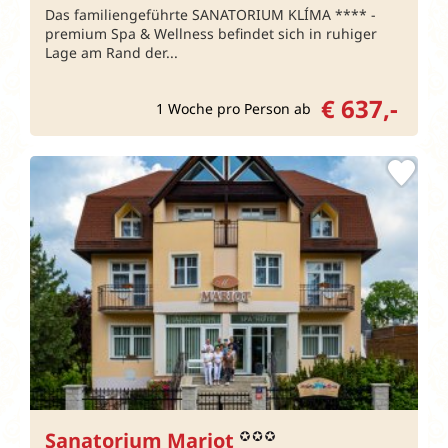
Das familiengeführte SANATORIUM KLÍMA **** -
premium Spa & Wellness befindet sich in ruhiger
Lage am Rand der...
€ 637,-
1 Woche pro Person ab
Sanatorium Mariot