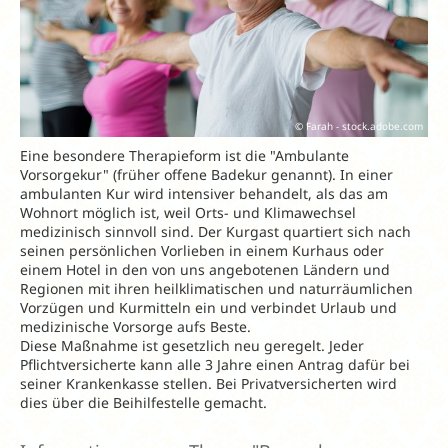
© Farah - stock.adobe.com
Eine besondere Therapieform ist die "Ambulante
Vorsorgekur" (früher offene Badekur genannt). In einer
ambulanten Kur wird intensiver behandelt, als das am
Wohnort möglich ist, weil Orts- und Klimawechsel
medizinisch sinnvoll sind. Der Kurgast quartiert sich nach
seinen persönlichen Vorlieben in einem Kurhaus oder
einem Hotel in den von uns angebotenen Ländern und
Regionen mit ihren heilklimatischen und naturräumlichen
Vorzügen und Kurmitteln ein und verbindet Urlaub und
medizinische Vorsorge aufs Beste.
Diese Maßnahme ist gesetzlich neu geregelt. Jeder
Pflichtversicherte kann alle 3 Jahre einen Antrag dafür bei
seiner Krankenkasse stellen. Bei Privatversicherten wird
dies über die Beihilfestelle gemacht.