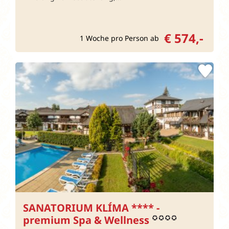
€ 574,-
1 Woche pro Person ab
SANATORIUM KLÍMA **** -
premium Spa & Wellness