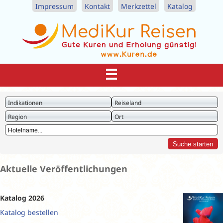
Impressum
Kontakt
Merkzettel
Katalog
Indikationen
Reiseland
Region
Ort
Aktuelle Veröffentlichungen
Katalog 2026
Katalog bestellen