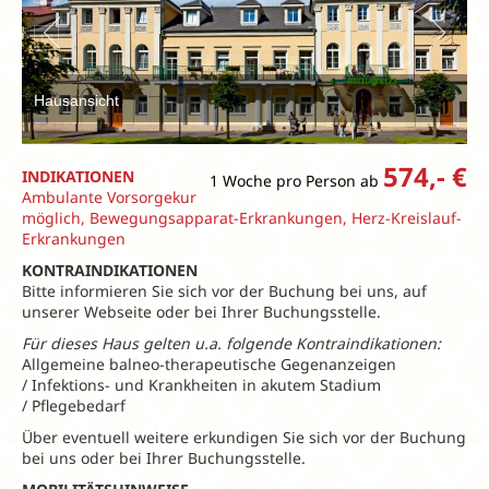
Hausansicht
574,- €
INDIKATIONEN
1 Woche pro Person ab
Ambulante Vorsorgekur
möglich, Bewegungsapparat-Erkrankungen, Herz-Kreislauf-
Erkrankungen
KONTRAINDIKATIONEN
Bitte informieren Sie sich vor der Buchung bei uns, auf
unserer Webseite oder bei Ihrer Buchungsstelle.
Für dieses Haus gelten u.a. folgende Kontraindikationen:
Allgemeine balneo-therapeutische Gegenanzeigen
/ Infektions- und Krankheiten in akutem Stadium
/ Pflegebedarf
Über eventuell weitere erkundigen Sie sich vor der Buchung
bei uns oder bei Ihrer Buchungsstelle.