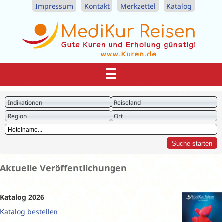
Impressum
Kontakt
Merkzettel
Katalog
Indikationen
Reiseland
Region
Ort
Aktuelle Veröffentlichungen
Katalog 2026
Katalog bestellen