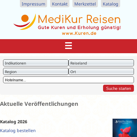
Impressum
Kontakt
Merkzettel
Katalog
Indikationen
Reiseland
Region
Ort
Aktuelle Veröffentlichungen
Katalog 2026
Katalog bestellen