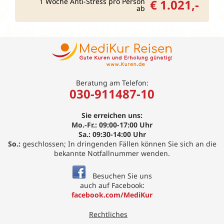
1 Woche Anti-Stress pro Person
€ 1.021,-
ab
Beratung am Telefon:
030-911487-10
Sie erreichen uns:
Mo.-Fr.: 09:00-17:00 Uhr
Sa.: 09:30-14:00 Uhr
So.:
geschlossen; In dringenden Fällen können Sie sich an die
bekannte Notfallnummer wenden.
Besuchen Sie uns
auch auf Facebook:
facebook.com/MediKur
Rechtliches