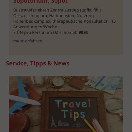
Sopotorium, Sopot
Bustransfer ab/an Zentralzustieg (ggfls. fällt
Ortszuschlag an), Halbpension, Nutzung
Hallenbadkomplex, therapeutische Konsultation, 15
Anwendungen/Woche
7 ÜN pro Person im DZ schon ab
999€
mehr erfahren
Service, Tipps & News