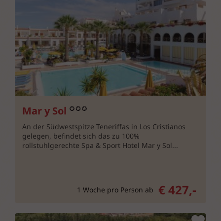
Mar y Sol
An der Südwestspitze Teneriffas in Los Cristianos
gelegen, befindet sich das zu 100%
rollstuhlgerechte Spa & Sport Hotel Mar y Sol...
€ 427,-
1 Woche pro Person ab