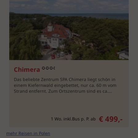
Chimera
Das beliebte Zentrum SPA Chimera liegt schön in
einem Kiefernwald eingebettet, nur ca. 60 m vom
Strand entfernt. Zum Ortszentrum sind es ca....
€ 499,-
1 Wo. inkl.Bus p. P. ab
mehr Reisen in Polen