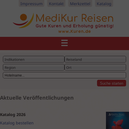
Impressum
Kontakt
Merkzettel
Katalog
Indikationen
Reiseland
Region
Ort
Aktuelle Veröffentlichungen
Katalog 2026
Katalog bestellen