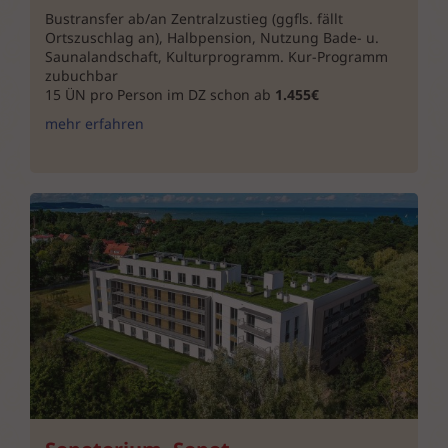
Bustransfer ab/an Zentralzustieg (ggfls. fällt
Ortszuschlag an), Halbpension, Nutzung Bade- u.
Saunalandschaft, Kulturprogramm. Kur-Programm
zubuchbar
15 ÜN pro Person im DZ schon ab
1.455€
mehr erfahren