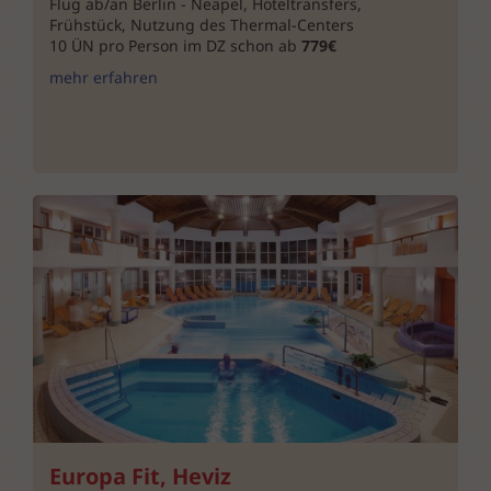
Flug ab/an Berlin - Neapel, Hoteltransfers,
Frühstück, Nutzung des Thermal-Centers
10 ÜN pro Person im DZ schon ab
779€
mehr erfahren
Europa Fit, Heviz