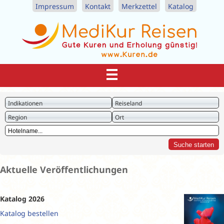
Impressum
Kontakt
Merkzettel
Katalog
Indikationen
Reiseland
Region
Ort
Aktuelle Veröffentlichungen
Katalog 2026
Katalog bestellen