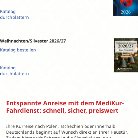
Katalog
durchblättern
Weihnachten/Silvester 2026/27
Katalog bestellen
Katalog
durchblättern
Entspannte Anreise mit dem MediKur-
Fahrdienst: schnell, sicher, preiswert
Ihre Kurreise nach Polen, Tschechien oder innerhalb
Deutschlands beginnt auf Wunsch direkt an Ihrer Haustür.
Zudem bieten wir Fahrten in die Slowakei sowie zu