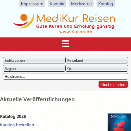
Impressum
Kontakt
Merkzettel
Katalog
Indikationen
Reiseland
Region
Ort
Aktuelle Veröffentlichungen
Katalog 2026
Katalog bestellen