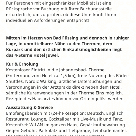
Für Personen mit eingeschränkter Mobilität ist eine
Rücksprache vor Buchung mit Ihrer Buchungsstelle
erforderlich, um zu prüfen, ob diese Unterkunft Ihren
individuellen Anforderungen entspricht!
Mitten im Herzen von Bad Füssing und dennoch in ruhiger
Lage, in unmittelbarer Nähe zu den Thermen, dem
Kurpark und den örtlichen Einkaufsmöglichkeiten liegt
das 4-Sterne Hotel Juwel.
Kur & Erholung
Kostenloser Eintritt in die Johannesbad- Therme
(Entfernung zum Hotel ca. 1,5 km), freie Nutzung des Bäder-
Shuttles, Nordic Walking, ärztliche Untersuchungen und
Verordnungen in der Arztpraxis direkt neben dem Hotel,
sämtliche Kuranwendungen in der Therme Eins möglich.
Rezepte des Hausarztes können vor Ort eingelöst werden.
Ausstattung & Service
Empfangsbereich mit (24-h)-Rezeption: Deutsch, Englisch |
Restaurant, Lounge, Cocktailbar mit Live-Musik und Tanz.
Kostenfrei: W-LAN im ganzen Haus, Gepäckaufbewahrung.
Gegen Gebühr: Parkplatz und Tiefgarage, Leihbademantel.