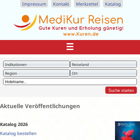
Impressum
Kontakt
Merkzettel
Katalog
Indikationen
Reiseland
Region
Ort
Aktuelle Veröffentlichungen
Katalog 2026
Katalog bestellen