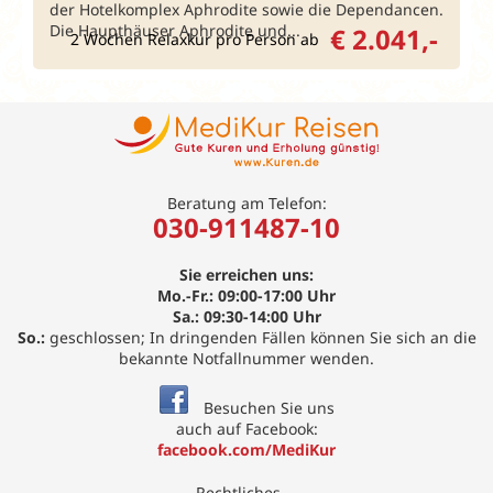
der Hotelkomplex Aphrodite sowie die Dependancen.
Die Haupthäuser Aphrodite und...
€ 2.041,-
2 Wochen Relaxkur pro Person ab
Beratung am Telefon:
030-911487-10
Sie erreichen uns:
Mo.-Fr.: 09:00-17:00 Uhr
Sa.: 09:30-14:00 Uhr
So.:
geschlossen; In dringenden Fällen können Sie sich an die
bekannte Notfallnummer wenden.
Besuchen Sie uns
auch auf Facebook:
facebook.com/MediKur
Rechtliches