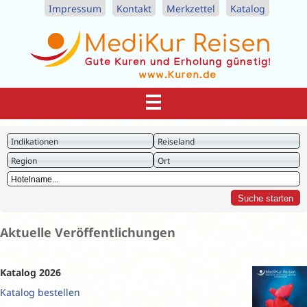
Impressum
Kontakt
Merkzettel
Katalog
Indikationen
Reiseland
Region
Ort
Aktuelle Veröffentlichungen
Katalog 2026
Katalog bestellen