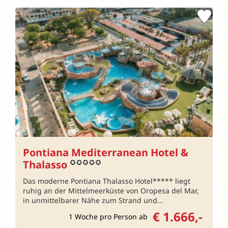
Pontiana Mediterranean Hotel &
Thalasso
Das moderne Pontiana Thalasso Hotel***** liegt
ruhig an der Mittelmeerküste von Oropesa del Mar,
in unmittelbarer Nähe zum Strand und...
€ 1.666,-
1 Woche pro Person ab