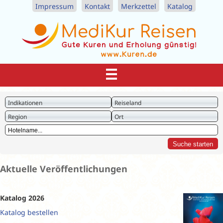
Impressum
Kontakt
Merkzettel
Katalog
Indikationen
Reiseland
Region
Ort
Aktuelle Veröffentlichungen
Katalog 2026
Katalog bestellen