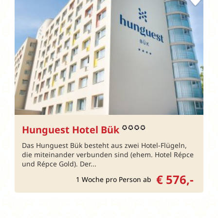
Hunguest Hotel Bük
Das Hunguest Bük besteht aus zwei Hotel-Flügeln,
die miteinander verbunden sind (ehem. Hotel Répce
und Répce Gold). Der...
€ 576,-
1 Woche pro Person ab