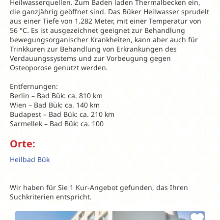
Heilwasserquellen. Zum Baden laden Thermalbecken ein,
die ganzjährig geöffnet sind. Das Büker Heilwasser sprudelt
aus einer Tiefe von 1.282 Meter, mit einer Temperatur von
56 °C. Es ist ausgezeichnet geeignet zur Behandlung
bewegungsorganischer Krankheiten, kann aber auch für
Trinkkuren zur Behandlung von Erkrankungen des
Verdauungssystems und zur Vorbeugung gegen
Osteoporose genutzt werden.
Entfernungen:
Berlin – Bad Bük: ca. 810 km
Wien – Bad Bük: ca. 140 km
Budapest – Bad Bük: ca. 210 km
Sarmellek – Bad Bük: ca. 100
Orte:
Heilbad Bük
Wir haben für Sie 1 Kur-Angebot gefunden, das Ihren
Suchkriterien entspricht.