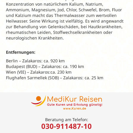
Konzentration von natürlichem Kalium, Natrium,
Ammonium, Magnesium, Jod, Chlor, Schwefel, Brom, Fluor
und Kalzium macht das Thermalwasser zum wertvollen
Heilwasser. Seine Wirkung ist vielfältig. Es wird angewandt
zur Behandlung von Gelenkschäden, bei Hautkrankheiten,
rheumatischen Leiden, Stoffwechselkrankheiten oder
neurologischen Krankheiten.
Entfernungen:
Berlin – Zalakaros: ca. 920 km
Budapest (BUD) – Zalakaros: ca. 190 km
Wien (VIE) – Zalakaros:ca. 230 km
Flughafen Sarmellek (SOB) – Zalakaros: ca. 25 km
Beratung am Telefon:
030-911487-10