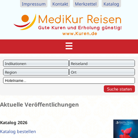
Impressum
Kontakt
Merkzettel
Katalog
Indikationen
Reiseland
Region
Ort
Aktuelle Veröffentlichungen
Katalog 2026
Katalog bestellen