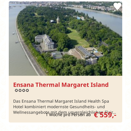
Ensana Thermal Margaret Island
Das Ensana Thermal Margaret Island Health Spa
Hotel kombiniert modernste Gesundheits- und
Wellnessangebote mit dem unvergleichlichen Flair...
€ 559,-
1 Woche pro Person ab