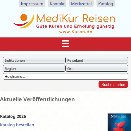
Impressum
Kontakt
Merkzettel
Katalog
Indikationen
Reiseland
Region
Ort
Aktuelle Veröffentlichungen
Katalog 2026
Katalog bestellen