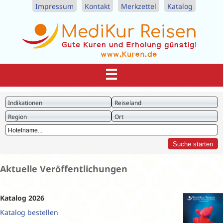
Impressum
Kontakt
Merkzettel
Katalog
Indikationen
Reiseland
Region
Ort
Aktuelle Veröffentlichungen
Katalog 2026
Katalog bestellen