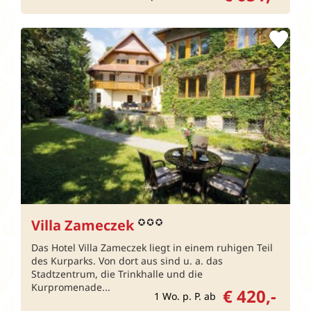
Villa Zameczek
Das Hotel Villa Zameczek liegt in einem ruhigen Teil
des Kurparks. Von dort aus sind u. a. das
Stadtzentrum, die Trinkhalle und die
Kurpromenade...
€ 420,-
1 Wo. p. P. ab