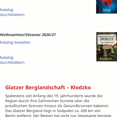
Katalog
durchblättern
Weihnachten/Silvester 2026/27
Katalog bestellen
Katalog
durchblättern
Glatzer Berglandschaft – Kłodzko
Spätestens seit Anfang des 19. Jahrhunderts wurde die
Region durch ihre Zahlreichen Kurorte über die
preußischen Grenzen hinaus als Gesundbrunnen bekannt.
Das Glatzer Bergland liegt in Südpolen ca. 430 km von
Berlin entfernt. Der Region hat nicht nur imposante bergige