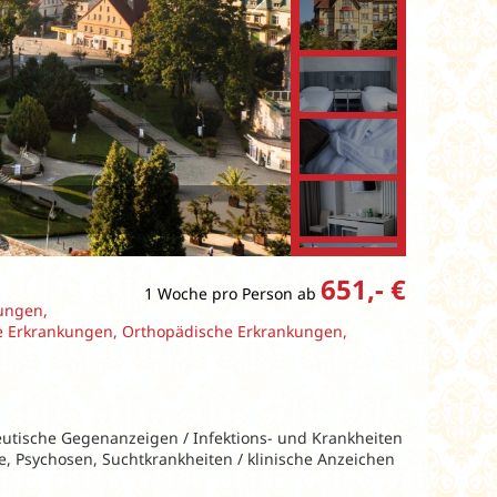
651,- €
1 Woche pro Person ab
ungen,
e Erkrankungen, Orthopädische Erkrankungen,
eutische Gegenanzeigen / Infektions- und Krankheiten
e, Psychosen, Suchtkrankheiten / klinische Anzeichen