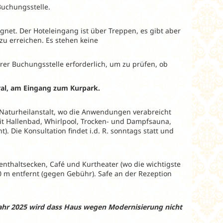
Buchungsstelle.
gnet. Der Hoteleingang ist über Treppen, es gibt aber
zu erreichen. Es stehen keine
rer Buchungsstelle erforderlich, um zu prüfen, ob
tral, am Eingang zum Kurpark.
Naturheilanstalt, wo die Anwendungen verabreicht
it Hallenbad, Whirlpool, Trocken- und Dampfsauna,
). Die Konsultation findet i.d. R. sonntags statt und
enthaltsecken, Café und Kurtheater (wo die wichtigste
 50 m entfernt (gegen Gebühr). Safe an der Rezeption
Jahr 2025 wird dass Haus wegen Modernisierung nicht