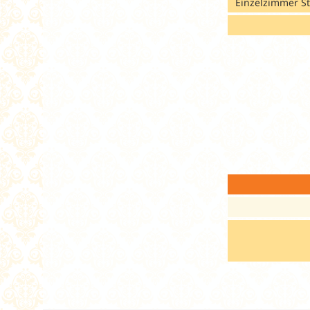
Einzelzimmer S