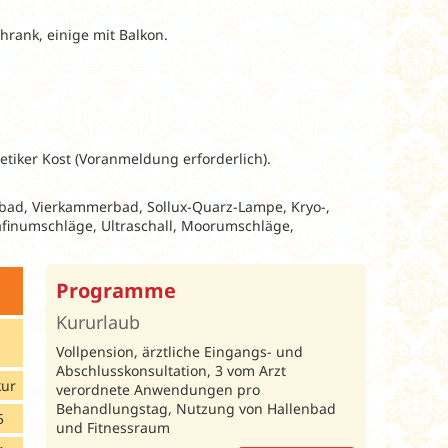
hrank, einige mit Balkon.
etiker Kost (Voranmeldung erforderlich).
lbad, Vierkammerbad, Sollux-Quarz-Lampe, Kryo-,
afinumschläge, Ultraschall, Moorumschläge,
Programme
Kururlaub
Vollpension, ärztliche Eingangs- und
Abschlusskonsultation, 3 vom Arzt
kur
verordnete Anwendungen pro
Behandlungstag, Nutzung von Hallenbad
5
und Fitnessraum