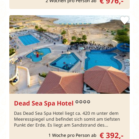
€ 976,-
2 Wochen pro Person ab
Dead Sea Spa Hotel
Das Dead Sea Spa Hotel liegt ca. 420 m unter dem
Meeresspiegel und befindet sich somit am tiefsten
Punkt der Erde. Es liegt am Sandstrand des...
€ 392,-
1 Woche pro Person ab