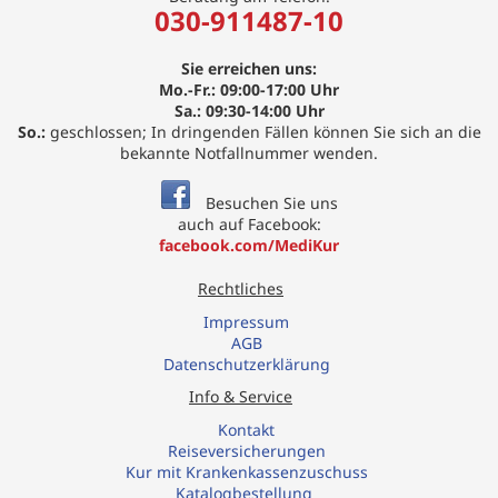
030-911487-10
Sie erreichen uns:
Mo.-Fr.: 09:00-17:00 Uhr
Sa.: 09:30-14:00 Uhr
So.:
geschlossen; In dringenden Fällen können Sie sich an die
bekannte Notfallnummer wenden.
Besuchen Sie uns
auch auf Facebook:
facebook.com/MediKur
Rechtliches
Impressum
AGB
Datenschutzerklärung
Info & Service
Kontakt
R
eiseversicherungen
Kur mit Krankenkassenzuschuss
Katalogbestellung