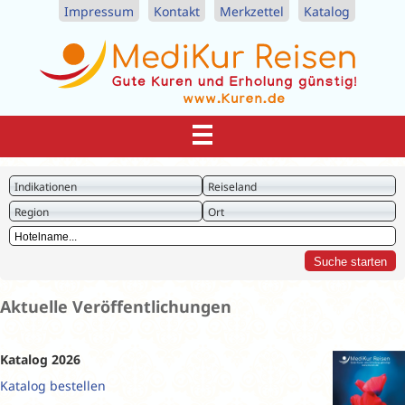
Impressum
Kontakt
Merkzettel
Katalog
Indikationen
Reiseland
Region
Ort
Aktuelle Veröffentlichungen
Katalog 2026
Katalog bestellen