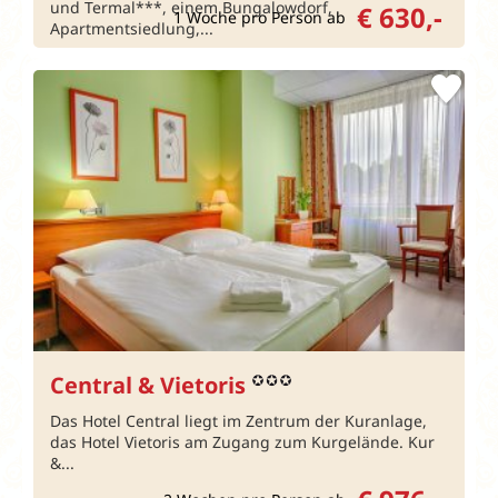
und Termal***, einem Bungalowdorf,
€ 630,-
1 Woche pro Person ab
Apartmentsiedlung,...
Central & Vietoris
Das Hotel Central liegt im Zentrum der Kuranlage,
das Hotel Vietoris am Zugang zum Kurgelände. Kur
&...