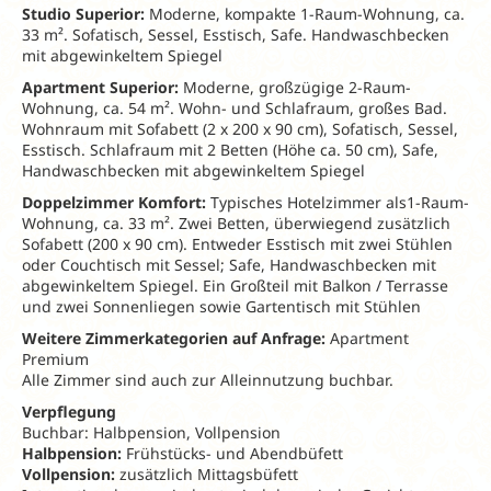
Studio Superior:
Moderne, kompakte 1-Raum-Wohnung, ca.
33 m². Sofatisch, Sessel, Esstisch, Safe. Handwaschbecken
mit abgewinkeltem Spiegel
Apartment Superior:
Moderne, großzügige 2-Raum-
Wohnung, ca. 54 m². Wohn- und Schlafraum, großes Bad.
Wohnraum mit Sofabett (2 x 200 x 90 cm), Sofatisch, Sessel,
Esstisch. Schlafraum mit 2 Betten (Höhe ca. 50 cm), Safe,
Handwaschbecken mit abgewinkeltem Spiegel
Doppelzimmer Komfort:
Typisches Hotelzimmer als1-Raum-
Wohnung, ca. 33 m². Zwei Betten, überwiegend zusätzlich
Sofabett (200 x 90 cm). Entweder Esstisch mit zwei Stühlen
oder Couchtisch mit Sessel; Safe, Handwaschbecken mit
abgewinkeltem Spiegel. Ein Großteil mit Balkon / Terrasse
und zwei Sonnenliegen sowie Gartentisch mit Stühlen
Weitere Zimmerkategorien auf Anfrage:
Apartment
Premium
Alle Zimmer sind auch zur Alleinnutzung buchbar.
Verpflegung
Buchbar: Halbpension, Vollpension
Halbpension:
Frühstücks- und Abendbüfett
Vollpension:
zusätzlich Mittagsbüfett