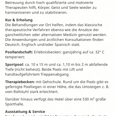
Betreuung durch hoch qualifizierte und motivierte
Therapeuten hilft, Körper, Geist und Seele wieder zu
harmonisieren und zu stabilisieren.
Kur & Erholung
Die Behandlungen vor Ort helfen, indem das klassische
therapeutische Verfahren ebenso wie die Ansätze der
ganzheitlichen oder alternativen Medizin genutzt werden.
Die Anwendungen und ärztlichen Konsultationen finden
Deutsch, Englisch und/oder Spanisch statt.
Poollandschaft:
Erlebnisbecken: ganzjährig auf ca. 32° C
temperiert;
Sportpool
: ca. 10 x 15 m und ca. 1,10 m bis 2 m abfallende
Tiefe (nicht beheizt). Beide Pools mit Lift und
handlaufgeführtem Treppenabgang.
Therapiebecken:
mit Gehschule. Rund um die Pools gibt es
gefertigte Poolliegen in einer Höhe, die das Umsteigen z. B.
vom Rollstuhl stark erleichtert.
Darüber hinaus verfügt das Hotel über eine 530 m² große
Sporthalle.
Ausstattung & Service