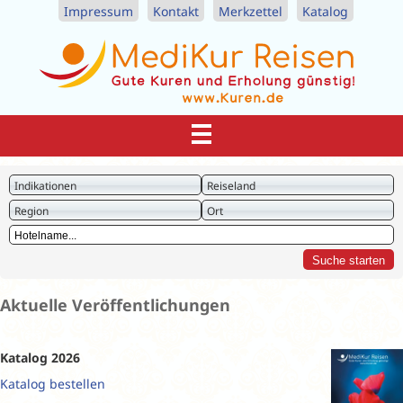
Impressum
Kontakt
Merkzettel
Katalog
Indikationen
Reiseland
Region
Ort
Aktuelle Veröffentlichungen
Katalog 2026
Katalog bestellen