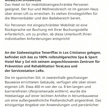
Das Hotel ist für mobilitätseingeschränkte Personen
geeignet. Der Kur-und Wellnessbreich ist im ganzen Haus
über einen Lift zu erreichen. Es stehen Einstiegshilfen für
die Wannenbäder und den Badebereich bereit.
Für Personen mit eingeschränkter Mobilität ist eine
Rücksprache vor Buchung mit Ihrer Buchungsstelle
erforderlich, um zu prüfen, ob diese Unterkunft Ihren
individuellen Anforderungen entspricht!
An der Südwestspitze Teneriffas in Los
Cristianos gelegen,
befindet sich das zu 100% rollstuhlgerechte
Spa & Sport
Hotel Mar y Sol mit seinem
angeschlossenen Zentrum für
Prävention
und Rehabilitation TeraLava und
der
Servicestation LeRo.
Die im spanischen Stil, in zweieinhalb geschossiger
Bauweise errichteten Gebäude, verfügen alle über einen
eigenen Lift. Etwa 400 m von der ca. 8 km langen und
barrierefreien Uferpromenade entfernt, wurde die
Hotelanlage auf einer leichten Anhöhe in Atriumbauweise
um eine außergewöhnliche Poollandschaft angeordnet. Das
einzigartige Angebot von Anwendungen und persönlicher