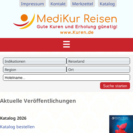
Impressum
Kontakt
Merkzettel
Katalog
Indikationen
Reiseland
Region
Ort
Aktuelle Veröffentlichungen
Katalog 2026
Katalog bestellen