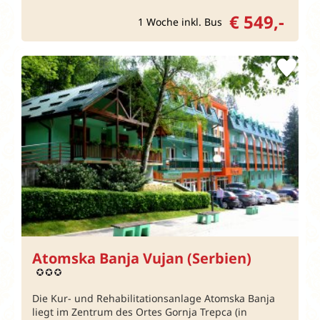
€ 549,-
1 Woche inkl. Bus
Atomska Banja Vujan (Serbien)
Die Kur- und Rehabilitationsanlage Atomska Banja
liegt im Zentrum des Ortes Gornja Trepca (in