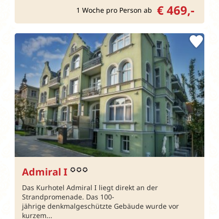
€ 469,-
1 Woche pro Person ab
Admiral I
Das Kurhotel Admiral I liegt direkt an der
Strandpromenade. Das 100-
jährige denkmalgeschützte Gebäude wurde vor
kurzem...