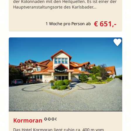
der Kolonnaden mit den Heilquellen. Es ist einer der
Hauptveranstaltungsorte des Karlsbader...
€ 651,-
1 Woche pro Person ab
Kormoran
Das Hotel Kormoran liegt ruhig ca. 400 m vom