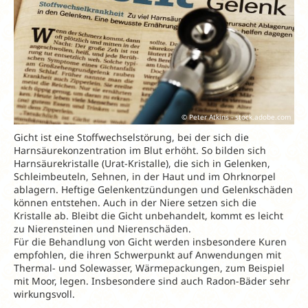
© Peter Atkins - stock.adobe.com
Gicht ist eine Stoffwechselstörung, bei der sich die
Harnsäurekonzentration im Blut erhöht. So bilden sich
Harnsäurekristalle (Urat-Kristalle), die sich in Gelenken,
Schleimbeuteln, Sehnen, in der Haut und im Ohrknorpel
ablagern. Heftige Gelenkentzündungen und Gelenkschäden
können entstehen. Auch in der Niere setzen sich die
Kristalle ab. Bleibt die Gicht unbehandelt, kommt es leicht
zu Nierensteinen und Nierenschäden.
Für die Behandlung von Gicht werden insbesondere Kuren
empfohlen, die ihren Schwerpunkt auf Anwendungen mit
Thermal- und Solewasser, Wärmepackungen, zum Beispiel
mit Moor, legen. Insbesondere sind auch Radon-Bäder sehr
wirkungsvoll.