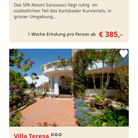
Das SPA Resort Sanssouci liegt ruhig im
südöstlichen Teil des Karlsbader Kurviertels, in
grüner Umgebung...
€ 385,-
1 Woche Erholung pro Person ab
Villa Teresa