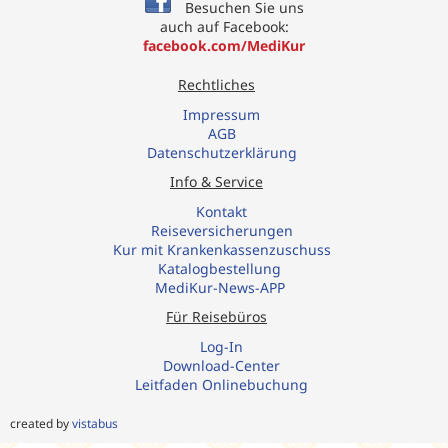
Besuchen Sie uns
auch auf Facebook:
facebook.com/MediKur
Rechtliches
Impressum
AGB
Datenschutzerklärung
Info & Service
Kontakt
R
eiseversicherungen
Kur mit Krankenkassenzuschuss
Katalogbestellung
MediKur-News-APP
Für Reisebüros
Log-In
Download-Center
Leitfaden Onlinebuchung​
created by
vistabus