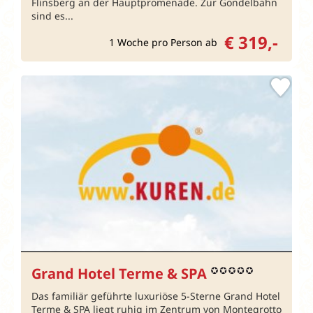
Flinsberg an der Hauptpromenade. Zur Gondelbahn
sind es...
€ 319,-
1 Woche pro Person ab
Grand Hotel Terme & SPA
Das familiär geführte luxuriöse 5-Sterne Grand Hotel
Terme & SPA liegt ruhig im Zentrum von Montegrotto