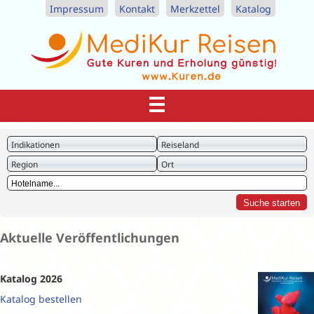
Impressum
Kontakt
Merkzettel
Katalog
Indikationen
Reiseland
Region
Ort
Aktuelle Veröffentlichungen
Katalog 2026
Katalog bestellen