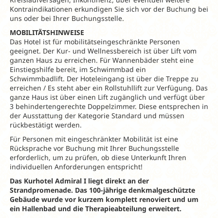
Kontraindikationen erkundigen Sie sich vor der Buchung bei
uns oder bei Ihrer Buchungsstelle.
MOBILITÄTSHINWEISE
Das Hotel ist für mobilitätseingeschränkte Personen
geeignet. Der Kur- und Wellnessbereich ist über Lift vom
ganzen Haus zu erreichen. Für Wannenbäder steht eine
Einstiegshilfe bereit, im Schwimmbad ein
Schwimmbadlift. Der Hoteleingang ist über die Treppe zu
erreichen / Es steht aber ein Rollstuhllift zur Verfügung. Das
ganze Haus ist über einen Lift zugänglich und verfügt über
3 behindertengerechte Doppelzimmer. Diese entsprechen in
der Ausstattung der Kategorie Standard und müssen
rückbestätigt werden.
Für Personen mit eingeschränkter Mobilität ist eine
Rücksprache vor Buchung mit Ihrer Buchungsstelle
erforderlich, um zu prüfen, ob diese Unterkunft Ihren
individuellen Anforderungen entspricht!
Das Kurhotel Admiral I liegt direkt an der
Strandpromenade. Das 100-jährige
denkmalgeschützte
Gebäude wurde vor kurzem komplett renoviert und um
ein Hallenbad und die Therapieabteilung erweitert.