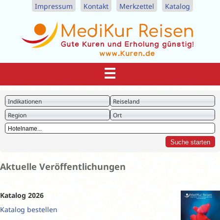
Impressum
Kontakt
Merkzettel
Katalog
Indikationen
Reiseland
Region
Ort
Aktuelle Veröffentlichungen
Katalog 2026
Katalog bestellen