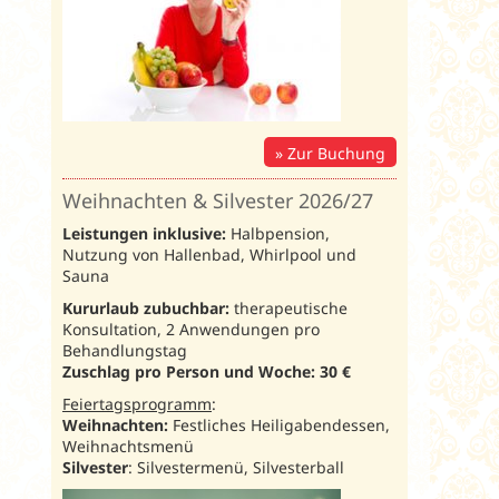
Zur Buchung
Weihnachten & Silvester 2026/27
Leistungen inklusive:
Halbpension,
Nutzung von Hallenbad, Whirlpool und
Sauna
Kururlaub zubuchbar:
therapeutische
Konsultation, 2 Anwendungen pro
Behandlungstag
Zuschlag pro Person und Woche: 30
€
Feiertagsprogramm
:
Weihnachten:
Festliches Heiligabendessen,
Weihnachtsmenü
Silvester
: Silvestermenü, Silvesterball