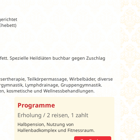
gerichtet
Ehebett)
ett. Spezielle Heildiäten buchbar gegen Zuschlag
ertherapie, Teilkörpermassage, Wirbelbäder, diverse
sergymnastik, Lymphdrainage, Gruppengymnastik.
gen, kosmetische und Wellnessbehandlungen.
Programme
Erholung / 2 reisen, 1 zahlt
Halbpension, Nutzung von
Hallenbadkomplex und Fitnessraum.