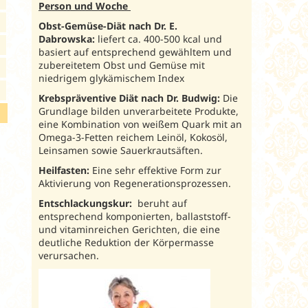
Person und Woche
Obst-Gemüse-Diät nach Dr. E.
Dabrowska:
liefert ca. 400-500 kcal und
basiert auf entsprechend gewähltem und
zubereitetem Obst und Gemüse mit
niedrigem glykämischem Index
Krebspräventive Diät nach Dr. Budwig:
Die
Grundlage bilden unverarbeitete Produkte,
eine Kombination von weißem Quark mit an
Omega-3-Fetten reichem Leinöl, Kokosöl,
Leinsamen sowie Sauerkrautsäften.
Heilfasten:
Eine sehr effektive Form zur
Aktivierung von Regenerationsprozessen.
Entschlackungskur:
beruht auf
entsprechend komponierten, ballaststoff-
und vitaminreichen Gerichten, die eine
deutliche Reduktion der Körpermasse
verursachen.