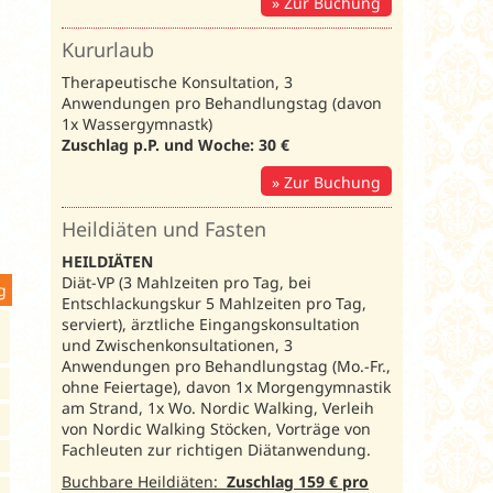
Zur Buchung
Kururlaub
Therapeutische Konsultation, 3
Anwendungen pro Behandlungstag (davon
1x Wassergymnastk)
Zuschlag p.P. und Woche:
30 €
Zur Buchung
Heildiäten und Fasten
HEILDIÄTEN
Diät-VP (3 Mahlzeiten pro Tag, bei
g
Entschlackungskur 5 Mahlzeiten pro Tag,
serviert), ärztliche Eingangskonsultation
und Zwischenkonsultationen, 3
Anwendungen pro Behandlungstag (Mo.-Fr.,
ohne Feiertage), davon 1x Morgengymnastik
am Strand, 1x Wo. Nordic Walking, Verleih
von Nordic Walking Stöcken, Vorträge von
Fachleuten zur richtigen Diätanwendung.
Buchbare Heildiäten:
Zuschlag
159 € pro