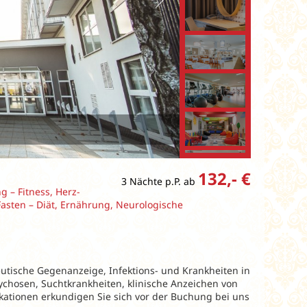
132,- €
3 Nächte p.P. ab
– Fitness, Herz-
asten – Diät, Ernährung, Neurologische
eutische Gegenanzeige, Infektions- und Krankheiten in
ychosen, Suchtkrankheiten, klinische Anzeichen von
ikationen erkundigen Sie sich vor der Buchung bei uns