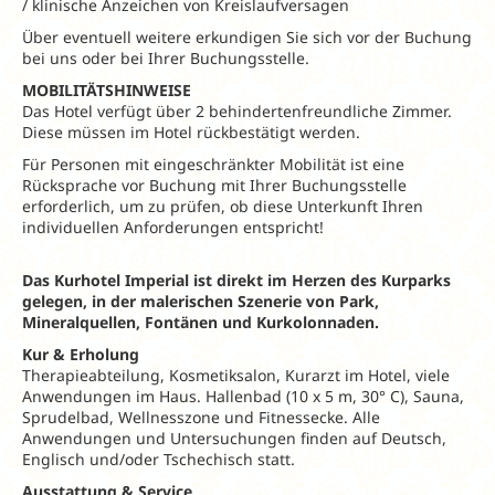
/ klinische Anzeichen von Kreislaufversagen
Über eventuell weitere erkundigen Sie sich vor der Buchung
bei uns oder bei Ihrer Buchungsstelle.
MOBILITÄTSHINWEISE
Das Hotel verfügt über 2 behindertenfreundliche Zimmer.
Diese müssen im Hotel rückbestätigt werden.
Für Personen mit eingeschränkter Mobilität ist eine
Rücksprache vor Buchung mit Ihrer Buchungsstelle
erforderlich, um zu prüfen, ob diese Unterkunft Ihren
individuellen Anforderungen entspricht!
Das Kurhotel Imperial ist direkt im Herzen des Kurparks
gelegen, in der malerischen Szenerie von Park,
Mineralquellen, Fontänen und Kurkolonnaden.
Kur & Erholung
Therapieabteilung, Kosmetiksalon, Kurarzt im Hotel, viele
Anwendungen im Haus. Hallenbad (10 x 5 m, 30° C), Sauna,
Sprudelbad, Wellnesszone und Fitnessecke. Alle
Anwendungen und Untersuchungen finden auf Deutsch,
Englisch und/oder Tschechisch statt.
Ausstattung & Service