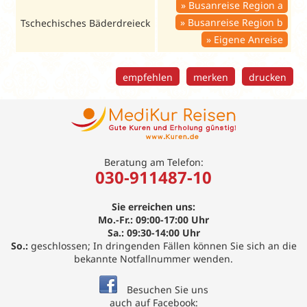
Busanreise Region a
Busanreise Region b
Tschechisches Bäderdreieck
Eigene Anreise
empfehlen
merken
drucken
Beratung am Telefon:
030-911487-10
Sie erreichen uns:
Mo.-Fr.: 09:00-17:00 Uhr
Sa.: 09:30-14:00 Uhr
So.:
geschlossen; In dringenden Fällen können Sie sich an die
bekannte Notfallnummer wenden.
Besuchen Sie uns
auch auf Facebook: