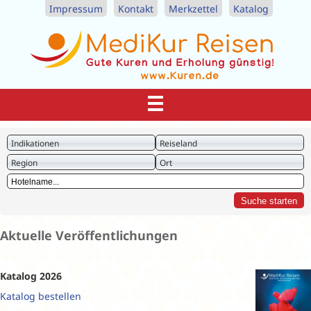
Impressum
Kontakt
Merkzettel
Katalog
Indikationen
Reiseland
Region
Ort
Aktuelle Veröffentlichungen
Katalog 2026
Katalog bestellen