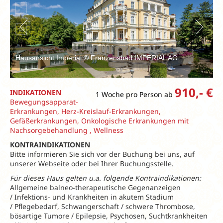
Hausansicht Imperial © Franzensbad IMPERIAL AG
910,- €
INDIKATIONEN
1 Woche pro Person ab
Bewegungsapparat-
Erkrankungen, Herz-Kreislauf-Erkrankungen,
Gefäßerkrankungen, Onkologische Erkrankungen mit
Nachsorgebehandlung , Wellness
KONTRAINDIKATIONEN
Bitte informieren Sie sich vor der Buchung bei uns, auf
unserer Webseite oder bei Ihrer Buchungsstelle.
Für dieses Haus gelten u.a. folgende Kontraindikationen:
Allgemeine balneo-therapeutische Gegenanzeigen
/ Infektions- und Krankheiten in akutem Stadium
/ Pflegebedarf, Schwangerschaft / schwere Thrombose,
bösartige Tumore / Epilepsie, Psychosen, Suchtkrankheiten