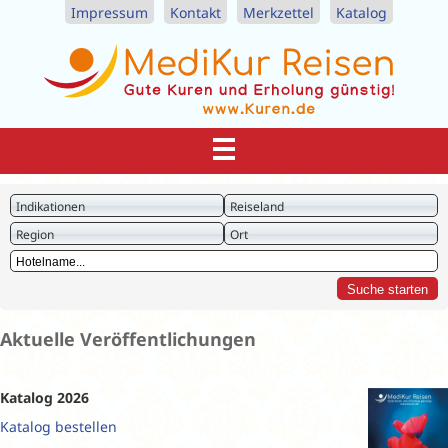
Impressum
Kontakt
Merkzettel
Katalog
Indikationen
Reiseland
Region
Ort
Aktuelle Veröffentlichungen
Katalog 2026
Katalog bestellen