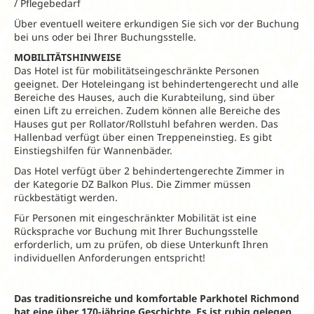
/ Pflegebedarf
Über eventuell weitere erkundigen Sie sich vor der Buchung
bei uns oder bei Ihrer Buchungsstelle.
MOBILITÄTSHINWEISE
Das Hotel ist für mobilitätseingeschränkte Personen
geeignet. Der Hoteleingang ist behindertengerecht und alle
Bereiche des Hauses, auch die Kurabteilung, sind über
einen Lift zu erreichen. Zudem können alle Bereiche des
Hauses gut per Rollator/Rollstuhl befahren werden. Das
Hallenbad verfügt über einen Treppeneinstieg. Es gibt
Einstiegshilfen für Wannenbäder.
Das Hotel verfügt über 2 behindertengerechte Zimmer in
der Kategorie DZ Balkon Plus. Die Zimmer müssen
rückbestätigt werden.
Für Personen mit eingeschränkter Mobilität ist eine
Rücksprache vor Buchung mit Ihrer Buchungsstelle
erforderlich, um zu prüfen, ob diese Unterkunft Ihren
individuellen Anforderungen entspricht!
Das traditionsreiche und komfortable Parkhotel Richmond
hat eine über 170-jährige Geschichte. Es ist ruhig gelegen,