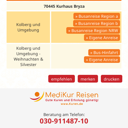
70445 Kurhaus Bryza
Busanreise Region a
Busanreise Region b
Kolberg und
Umgebung
Busanreise Region NRW
Eigene Anreise
Kolberg und
Bus-Hinfahrt
Umgebung -
Weihnachten &
Eigene Anreise
Silvester
empfehlen
merken
drucken
Beratung am Telefon:
030-911487-10