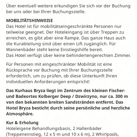
Über eventuell weitere erkundigen Sie sich vor der Buchung
bei uns oder bei Ihrer Buchungsstelle.
MOBILITÄTSHINWEISE
Das Hotel ist für mobilitätseingeschränkte Personen nur
teilweise geeignet. Der Hoteleingang ist über Treppen zu
erreichen, es gibt aber eine Rampe. Das ganze Haus auch
die Kurabteilung sind über einen Lift zugänglich. Für
Wannenbäder steht keine Einstiegshilfe bereit.
Das Hotel verfügt über keine behindertengerechten Zimmer.
Für Personen mit eingeschränkter Mobilität ist eine
Rücksprache vor Buchung mit Ihrer Buchungsstelle
erforderlich, um zu prüfen, ob diese Unterkunft Ihren
individuellen Anforderungen entspricht!
Das Kurhaus Bryza liegt im Zentrum des kleinen Fischer-
und Badeortes Kolberger Deep / Dzwirzyno, nur ca. 300 m
von den bekannten breiten Sandstränden entfernt. Das
Hotel Bryza besticht durch seine persönliche und herzliche
Atmosphäre.
Kur & Erholung
Hoteleigene Behandlungsbasis, 2 Hallenbäder
(Treppeneinstieg, 12 x 5 m und 10 x 6 m), 2 Whirlpools,