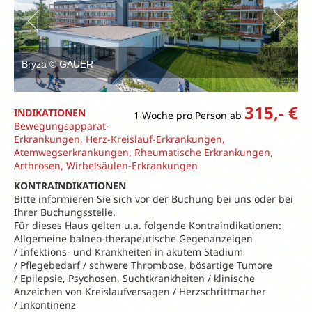
Bryza © GAUER
315,- €
INDIKATIONEN
1 Woche pro Person ab
Bewegungsapparat-
Erkrankungen, Herz-Kreislauf-Erkrankungen,
Atemwegserkrankungen, Rheumatische Erkrankungen,
Arthrosen, Wirbelsäulen-Erkrankungen
KONTRAINDIKATIONEN
Bitte informieren Sie sich vor der Buchung bei uns oder bei
Ihrer Buchungsstelle.
Für dieses Haus gelten u.a. folgende Kontraindikationen:
Allgemeine balneo-therapeutische Gegenanzeigen
/ Infektions- und Krankheiten in akutem Stadium
/ Pflegebedarf / schwere Thrombose, bösartige Tumore
/ Epilepsie, Psychosen, Suchtkrankheiten / klinische
Anzeichen von Kreislaufversagen / Herzschrittmacher
/ Inkontinenz