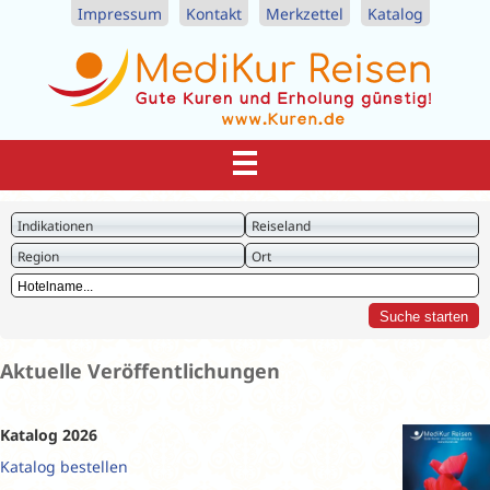
Impressum
Kontakt
Merkzettel
Katalog
Indikationen
Reiseland
Region
Ort
Aktuelle Veröffentlichungen
Katalog 2026
Katalog bestellen