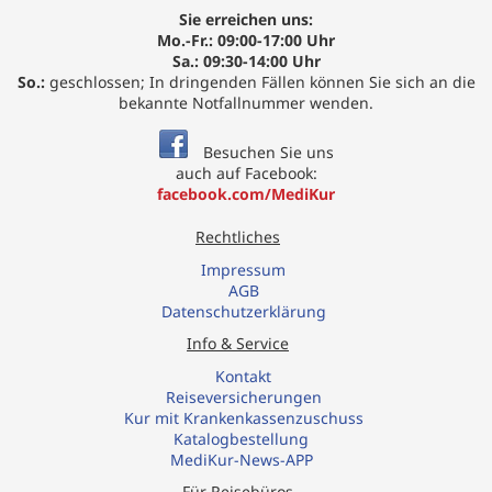
Sie erreichen uns:
Mo.-Fr.: 09:00-17:00 Uhr
Sa.: 09:30-14:00 Uhr
So.:
geschlossen; In dringenden Fällen können Sie sich an die
bekannte Notfallnummer wenden.
Besuchen Sie uns
auch auf Facebook:
facebook.com/MediKur
Rechtliches
Impressum
AGB
Datenschutzerklärung
Info & Service
Kontakt
R
eiseversicherungen
Kur mit Krankenkassenzuschuss
Katalogbestellung
MediKur-News-APP
Für Reisebüros