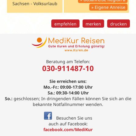
Sachsen - Volksurlaub
Eigene Anreise
empfehlen
merken
drucken
Beratung am Telefon:
030-911487-10
Sie erreichen uns:
Mo.-Fr.: 09:00-17:00 Uhr
Sa.: 09:30-14:00 Uhr
So.:
geschlossen; In dringenden Fällen können Sie sich an die
bekannte Notfallnummer wenden.
Besuchen Sie uns
auch auf Facebook:
facebook.com/MediKur