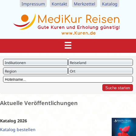
Impressum
Kontakt
Merkzettel
Katalog
Indikationen
Reiseland
Region
Ort
Aktuelle Veröffentlichungen
Katalog 2026
Katalog bestellen