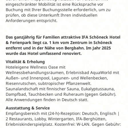
eingeschränkter Mobilität ist eine Rücksprache vor
Buchung mit Ihrer Buchungsstelle erforderlich, um zu
prüfen, ob diese Unterkunft Ihren individuellen
Anforderungen entspricht.
Das ganzjährig für Familien attraktive IFA Schöneck Hotel
& Ferienpark liegt ca. 1 km vom Zentrum in Schöneck
entfernt und in der Nähe von Bergbahn.
Im Jahr 2025
wurde das Hotel umfassend renoviert.
Vitalität & Erholung
Hoteleigene Wellness Oase mit
Wellnessbehandlungsräumen, Erlebnisbad AquaWorld mit
Außen- und Innenpool, Lagunen- und Wellenbecken,
Riesenrutschen, subtropischer Pflanzenwelt.
Saunalandschaft mit finnischer Sauna, Eukalyptussauna,
Dampfbad, Tauchbecken und Ruheraum (gegen Gebühr).
Alle Anwendungen finden in Deutsch statt.
Ausstattung & Service
Empfangsbereich mit (24-h)-Rezeption: Deutsch, Englisch |
2 Restaurants, Lobby, Wintergarten, IFA-Berghütten,
Erlebniskinderspielplatz. Kostenfrei: W-LAN. Gegen Gebühr: