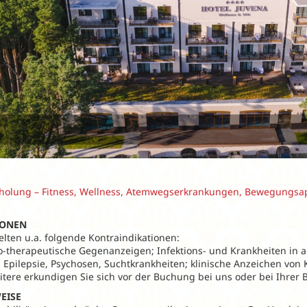
holung – Fitness, Wellness, Atemwegserkrankungen, Bewegungsa
IONEN
elten u.a. folgende Kontraindikationen:
o-therapeutische Gegenanzeigen; Infektions- und Krankheiten in 
 Epilepsie, Psychosen, Suchtkrankheiten; klinische Anzeichen von 
itere erkundigen Sie sich vor der Buchung bei uns oder bei Ihrer 
EISE