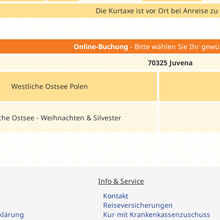
Die Kurtaxe ist vor Ort bei Anreise zu
Online-Buchung
- Bitte wählen Sie Ihr gewü
70325 Juvena
Westliche Ostsee Polen
che Ostsee - Weihnachten & Silvester
Info & Service
Kontakt
R
eiseversicherungen
klärung
Kur mit Krankenkassenzuschuss