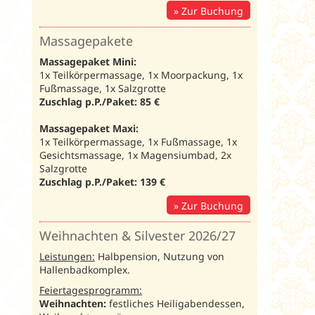
Zur Buchung
Massagepakete
Massagepaket Mini:
1x Teilkörpermassage, 1x Moorpackung, 1x
Fußmassage, 1x Salzgrotte
Zuschlag p.P./Paket: 85 €
Massagepaket Maxi:
1x Teilkörpermassage, 1x Fußmassage, 1x
Gesichtsmassage, 1x Magensiumbad, 2x
Salzgrotte
Zuschlag p.P./Paket: 139 €
Zur Buchung
Weihnachten & Silvester 2026/27
Leistungen:
Halbpension, Nutzung von
Hallenbadkomplex.
Feiertagesprogramm:
Weihnachten:
festliches Heiligabendessen,