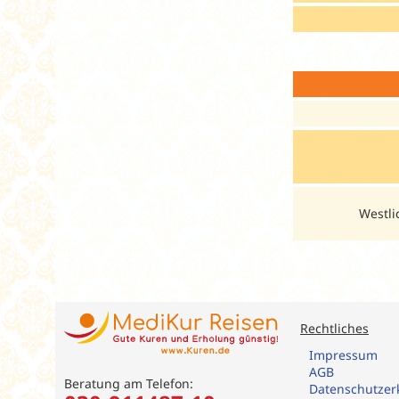
Westli
Rechtliches
Impressum
AGB
Beratung am Telefon:
Datenschutzer