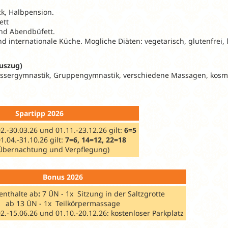
k, Halbpension.
ett
nd Abendbüfett.
d internationale Küche. Mogliche Diäten: vegetarisch, glutenfrei, 
uszug)
sergymnastik, Gruppengymnastik, verschiedene Massagen, kosm
Spartipp 2026
2.-30.03.26 und 01.11.-23.12.26 gilt:
6=5
1.04.-31.10.26 gilt:
7=6, 14=12, 22=18
f Übernachtung und Verpflegung)
Bonus 2026
enthalte ab
:
7 ÜN - 1x Sitzung in der Saltzgrotte
ab 13 ÜN - 1x Teilkörpermassage
2.-15.06.26 und 01.10.-20.12.26: kostenloser Parkplatz