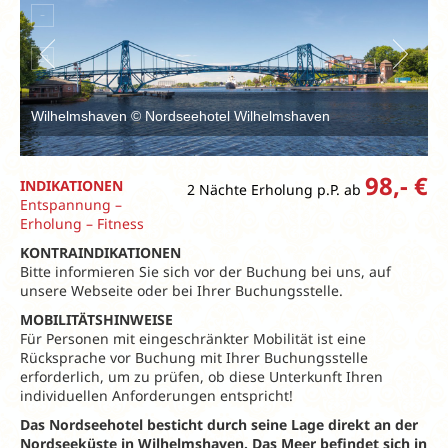
Wilhelmshaven © Nordseehotel Wilhelmshaven
98,- €
INDIKATIONEN
2 Nächte Erholung p.P. ab
Entspannung –
Erholung – Fitness
KONTRAINDIKATIONEN
Bitte informieren Sie sich vor der Buchung bei uns, auf
unsere Webseite oder bei Ihrer Buchungsstelle.
MOBILITÄTSHINWEISE
Für Personen mit eingeschränkter Mobilität ist eine
Rücksprache vor Buchung mit Ihrer Buchungsstelle
erforderlich, um zu prüfen, ob diese Unterkunft Ihren
individuellen Anforderungen entspricht!
Das Nordseehotel besticht durch seine Lage direkt an der
Nordseeküste in Wilhelmshaven. Das Meer befindet sich in