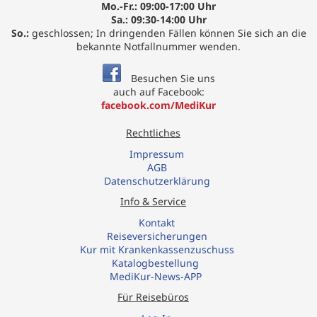
Mo.-Fr.: 09:00-17:00 Uhr
Sa.: 09:30-14:00 Uhr
So.:
geschlossen; In dringenden Fällen können Sie sich an die
bekannte Notfallnummer wenden.
Besuchen Sie uns
auch auf Facebook:
facebook.com/MediKur
Rechtliches
Impressum
AGB
Datenschutzerklärung
Info & Service
Kontakt
R
eiseversicherungen
Kur mit Krankenkassenzuschuss
Katalogbestellung
MediKur-News-APP
Für Reisebüros