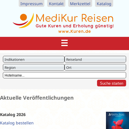
Impressum
Kontakt
Merkzettel
Katalog
Indikationen
Reiseland
Region
Ort
Aktuelle Veröffentlichungen
Katalog 2026
Katalog bestellen