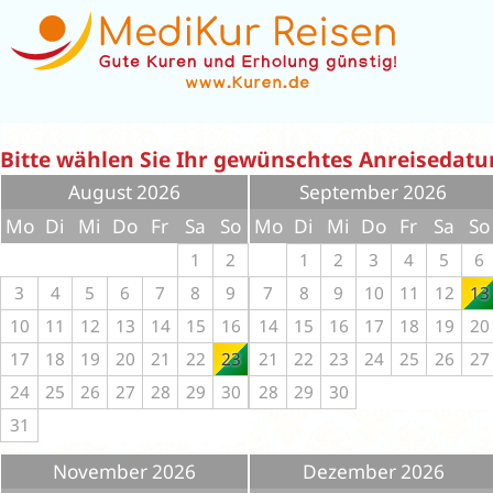
Bitte wählen Sie Ihr gewünschtes Anreisedat
August 2026
September 2026
Mo
Di
Mi
Do
Fr
Sa
So
Mo
Di
Mi
Do
Fr
Sa
So
1
2
1
2
3
4
5
6
3
4
5
6
7
8
9
7
8
9
10
11
12
13
10
11
12
13
14
15
16
14
15
16
17
18
19
20
17
18
19
20
21
22
23
21
22
23
24
25
26
27
24
25
26
27
28
29
30
28
29
30
31
November 2026
Dezember 2026