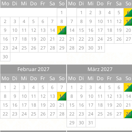
Mo
Di
Mi
Do
Fr
Sa
So
Mo
Di
Mi
Do
Fr
Sa
So
1
1
2
3
4
5
6
2
3
4
5
6
7
8
7
8
9
10
11
12
13
9
10
11
12
13
14
15
14
15
16
17
18
19
20
16
17
18
19
20
21
22
21
22
23
24
25
26
27
23
24
25
26
27
28
29
28
29
30
31
30
Februar 2027
März 2027
Mo
Di
Mi
Do
Fr
Sa
So
Mo
Di
Mi
Do
Fr
Sa
So
1
2
3
4
5
6
7
1
2
3
4
5
6
7
8
9
10
11
12
13
14
8
9
10
11
12
13
14
15
16
17
18
19
20
21
15
16
17
18
19
20
21
22
23
24
25
26
27
28
22
23
24
25
26
27
28
29
30
31