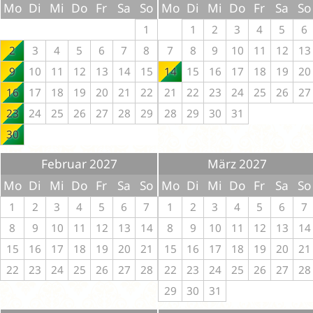
Mo
Di
Mi
Do
Fr
Sa
So
Mo
Di
Mi
Do
Fr
Sa
So
1
1
2
3
4
5
6
2
3
4
5
6
7
8
7
8
9
10
11
12
13
9
10
11
12
13
14
15
14
15
16
17
18
19
20
16
17
18
19
20
21
22
21
22
23
24
25
26
27
23
24
25
26
27
28
29
28
29
30
31
30
Februar 2027
März 2027
Mo
Di
Mi
Do
Fr
Sa
So
Mo
Di
Mi
Do
Fr
Sa
So
1
2
3
4
5
6
7
1
2
3
4
5
6
7
8
9
10
11
12
13
14
8
9
10
11
12
13
14
15
16
17
18
19
20
21
15
16
17
18
19
20
21
22
23
24
25
26
27
28
22
23
24
25
26
27
28
29
30
31