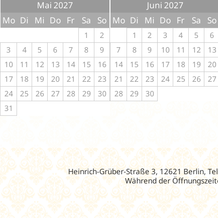
Mai 2027
Juni 2027
Mo
Di
Mi
Do
Fr
Sa
So
Mo
Di
Mi
Do
Fr
Sa
So
1
2
1
2
3
4
5
6
3
4
5
6
7
8
9
7
8
9
10
11
12
13
10
11
12
13
14
15
16
14
15
16
17
18
19
20
17
18
19
20
21
22
23
21
22
23
24
25
26
27
24
25
26
27
28
29
30
28
29
30
31
Heinrich-Grüber-Straße 3, 12621 Berlin, Te
Während der Öffnungszeite