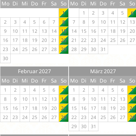
Mo
Di
Mi
Do
Fr
Sa
So
Mo
Di
Mi
Do
Fr
Sa
So
1
1
2
3
4
5
6
2
3
4
5
6
7
8
7
8
9
10
11
12
13
9
10
11
12
13
14
15
14
15
16
17
18
19
20
16
17
18
19
20
21
22
21
22
23
24
25
26
27
23
24
25
26
27
28
29
28
29
30
31
30
Februar 2027
März 2027
Mo
Di
Mi
Do
Fr
Sa
So
Mo
Di
Mi
Do
Fr
Sa
So
1
2
3
4
5
6
7
1
2
3
4
5
6
7
8
9
10
11
12
13
14
8
9
10
11
12
13
14
15
16
17
18
19
20
21
15
16
17
18
19
20
21
22
23
24
25
26
27
28
22
23
24
25
26
27
28
29
30
31