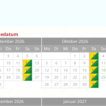
isedatum
tember 2026
Oktober 2026
i
Do
Fr
Sa
So
Mo
Di
Mi
Do
Fr
Sa
So
2
3
4
5
6
1
2
3
4
9
10
11
12
13
5
6
7
8
9
10
11
6
17
18
19
20
12
13
14
15
16
17
18
3
24
25
26
27
19
20
21
22
23
24
25
0
26
27
28
29
30
31
zember 2026
Januar 2027