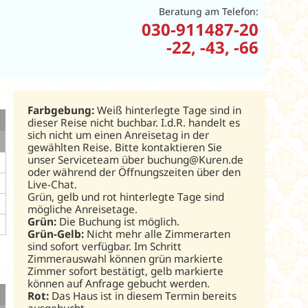
Beratung am Telefon:
030-911487-20
-22, -43, -66
Farbgebung:
Weiß hinterlegte Tage sind in
dieser Reise nicht buchbar. I.d.R. handelt es
sich nicht um einen Anreisetag in der
gewählten Reise. Bitte kontaktieren Sie
unser Serviceteam über buchung@Kuren.de
oder während der Öffnungszeiten über den
Live-Chat.
Grün, gelb und rot hinterlegte Tage sind
mögliche Anreisetage.
Grün:
Die Buchung ist möglich.
Grün-Gelb:
Nicht mehr alle Zimmerarten
sind sofort verfügbar. Im Schritt
Zimmerauswahl können grün markierte
Zimmer sofort bestätigt, gelb markierte
können auf Anfrage gebucht werden.
Rot:
Das Haus ist in diesem Termin bereits