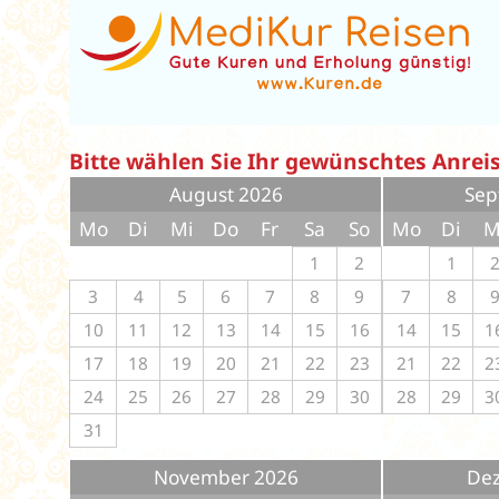
Bitte wählen Sie Ihr gewünschtes Anre
August 2026
Sep
Mo
Di
Mi
Do
Fr
Sa
So
Mo
Di
M
1
2
1
3
4
5
6
7
8
9
7
8
10
11
12
13
14
15
16
14
15
1
17
18
19
20
21
22
23
21
22
2
24
25
26
27
28
29
30
28
29
3
31
November 2026
De