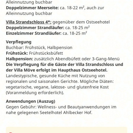
Alleinnutzung buchbar
Doppelzimmer Meerseite:
ca. 18-22 m², auch zur
Alleinnutzung buchbar
Villa Strandschloss 4*:
gegenüber dem Ostseehotel
Doppelzimmer Strandläufer:
ca. 18-25 m²
Einzelzimmer Strandläufer:
ca. 18-25 m²
Verpflegung
Buchbar: Frühstück, Halbpension
Frühstück:
Frühstücksbüfett
Halbpension:
zusätzlich Abendbüfett oder 3-Gang-Menü
Die Verpflegung für die Gäste der Villa Strandschloss und
der Villa Möve erfolgt im Haupthaus Ostseehotel.
Landestypische, gesunde Küche mit Nutzung von
regionalen und saisonalen Gerichte. Mögliche Diäten:
vegetarische, vegane, laktose- und glutenfreie Kost
(Voranmeldung erforderlich).
Anwendungen (Auszug)
Gegen Gebühr: Wellness- und Beautyanwendungen im
nahe gelegenen Seetelhotel Ahlbecker Hof.
Frühbucher