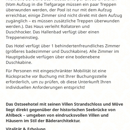
(Vom Aufzug in die Tiefgarage müssen ein paar Treppen
überwunden werden, der Pool ist nur mit dem Aufzug
erreichbar, einige Zimmer sind nicht direkt mit dem Aufzug
zugänglich – es müssen zusätzliche Treppen überwunden
werden.). Das Haus verleiht Rollatoren und
Duschhocker. Das Hallenbad verfügt über einen
Treppeneinstieg.
Das Hotel verfügt über 1 behindertenfreundliches Zimmer
(größeres badezimmer und Duschkabine). Alle Zimmer im
Hauptgebäude verfügen über eine bodenebene
Duschkabine.
Für Personen mit eingeschränkter Mobilität ist eine
Rücksprache vor Buchung mit Ihrer Buchungsstelle
erforderlich, um zu prüfen, ob diese Unterkunft Ihren
individuellen Anforderungen entspricht!
Das Ostseehotel mit seinen Villen Strandschloss und Möve
liegt direkt gegenüber der historischen Seebrücke von
Ahlbeck – umgeben von eindrucksvollen Villen und
Häusern im Stil der Bäderarchitektur.
Vitalität & Erholung