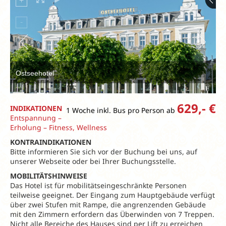
Ostseehotel
629,- €
INDIKATIONEN
1 Woche inkl. Bus pro Person ab
Entspannung –
Erholung – Fitness, Wellness
KONTRAINDIKATIONEN
Bitte informieren Sie sich vor der Buchung bei uns, auf
unserer Webseite oder bei Ihrer Buchungsstelle.
MOBILITÄTSHINWEISE
Das Hotel ist für mobilitätseingeschränkte Personen
teilweise geeignet. Der Eingang zum Hauptgebäude verfügt
über zwei Stufen mit Rampe, die angrenzenden Gebäude
mit den Zimmern erfordern das Überwinden von 7 Treppen.
Nicht alle Bereiche des Hauses sind per Lift zu erreichen