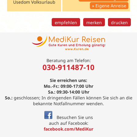
Usedom Volksurlaub
Eigene Anreise
empfehlen
merken
drucken
Beratung am Telefon:
030-911487-10
Sie erreichen uns:
Mo.-Fr.: 09:00-17:00 Uhr
Sa.: 09:30-14:00 Uhr
So.:
geschlossen; In dringenden Fällen können Sie sich an die
bekannte Notfallnummer wenden.
Besuchen Sie uns
auch auf Facebook:
facebook.com/MediKur