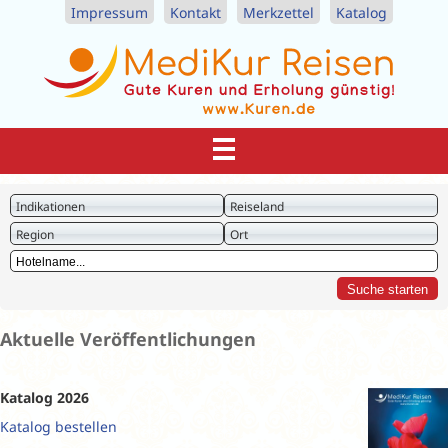
Impressum
Kontakt
Merkzettel
Katalog
Indikationen
Reiseland
Region
Ort
Aktuelle Veröffentlichungen
Katalog 2026
Katalog bestellen