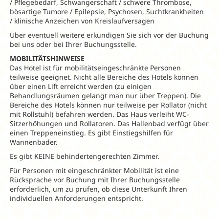
/ Pflegebedarf, Schwangerschaft / schwere Thrombose,
bösartige Tumore / Epilepsie, Psychosen, Suchtkrankheiten
/ klinische Anzeichen von Kreislaufversagen
Über eventuell weitere erkundigen Sie sich vor der Buchung
bei uns oder bei Ihrer Buchungsstelle.
MOBILITÄTSHINWEISE
Das Hotel ist für mobilitätseingeschränkte Personen
teilweise geeignet. Nicht alle Bereiche des Hotels können
über einen Lift erreicht werden (zu einigen
Behandlungsräumen gelangt man nur über Treppen). Die
Bereiche des Hotels können nur teilweise per Rollator (nicht
mit Rollstuhl) befahren werden. Das Haus verleiht WC-
Sitzerhöhungen und Rollatoren. Das Hallenbad verfügt über
einen Treppeneinstieg. Es gibt Einstiegshilfen für
Wannenbäder.
Es gibt KEINE behindertengerechten Zimmer.
Für Personen mit eingeschränkter Mobilität ist eine
Rücksprache vor Buchung mit Ihrer Buchungsstelle
erforderlich, um zu prüfen, ob diese Unterkunft Ihren
individuellen Anforderungen entspricht.