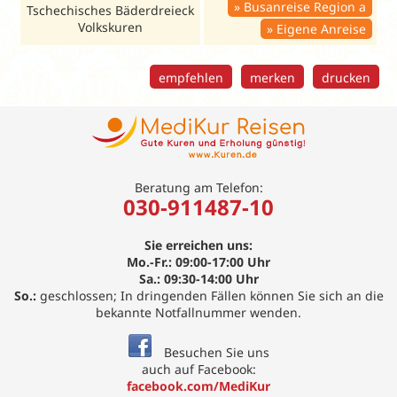
Busanreise Region a
Tschechisches Bäderdreieck
Volkskuren
Eigene Anreise
empfehlen
merken
drucken
Beratung am Telefon:
030-911487-10
Sie erreichen uns:
Mo.-Fr.: 09:00-17:00 Uhr
Sa.: 09:30-14:00 Uhr
So.:
geschlossen; In dringenden Fällen können Sie sich an die
bekannte Notfallnummer wenden.
Besuchen Sie uns
auch auf Facebook:
facebook.com/MediKur