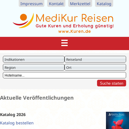
Impressum
Kontakt
Merkzettel
Katalog
Indikationen
Reiseland
Region
Ort
Aktuelle Veröffentlichungen
Katalog 2026
Katalog bestellen