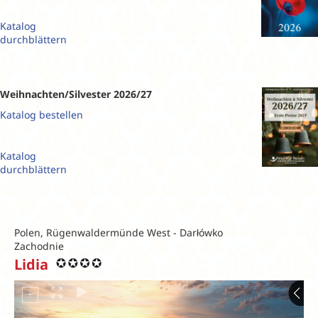
Katalog
durchblättern
Weihnachten/Silvester 2026/27
Katalog bestellen
Katalog
durchblättern
Polen, Rügenwaldermünde West - Darłówko
Zachodnie
Lidia