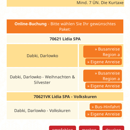
Mind. 7 ÜN. Die Kurtaxe ist
Online-Buchung
- Bitte wählen Sie Ihr gewünschtes
Paket:
70621 Lidia SPA
Busanreise
Region a
Dabki, Darlowko
Eigene Anreise
Busanreise
Dabki, Darlowko - Weihnachten &
Region a
Silvester
Eigene Anreise
70621VK Lidia SPA - Volkskuren
Bus-Hinfahrt
Dabki, Darlowko - Volkskuren
Eigene Anreise
empfehlen
merken
drucken