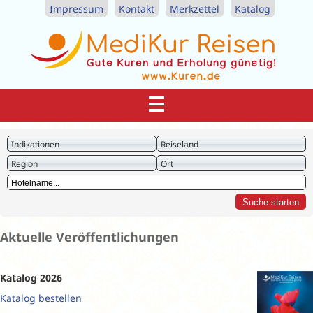
Impressum
Kontakt
Merkzettel
Katalog
Indikationen
Reiseland
Region
Ort
Aktuelle Veröffentlichungen
Katalog 2026
Katalog bestellen