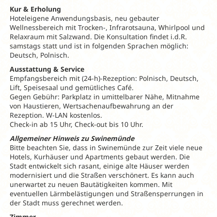
Kur & Erholung
Hoteleigene Anwendungsbasis, neu gebauter
Wellnessbereich mit Trocken-, Infrarotsauna, Whirlpool und
Relaxraum mit Salzwand. Die Konsultation findet i.d.R.
samstags statt und ist in folgenden Sprachen möglich:
Deutsch, Polnisch.
Ausstattung & Service
Empfangsbereich mit (24-h)-Rezeption: Polnisch, Deutsch,
Lift, Speisesaal und gemütliches Café.
Gegen Gebühr: Parkplatz in umittelbarer Nähe, Mitnahme
von Haustieren, Wertsachenaufbewahrung an der
Rezeption. W-LAN kostenlos.
Check-in ab 15 Uhr, Check-out bis 10 Uhr.
Allgemeiner Hinweis zu Swinemünde
Bitte beachten Sie, dass in Swinemünde zur Zeit viele neue
Hotels, Kurhäuser und Apartments gebaut werden. Die
Stadt entwickelt sich rasant, einige alte Häuser werden
modernisiert und die Straßen verschönert. Es kann auch
unerwartet zu neuen Bautätigkeiten kommen. Mit
eventuellen Lärmbelästigungen und Straßensperrungen in
der Stadt muss gerechnet werden.
Zimmer