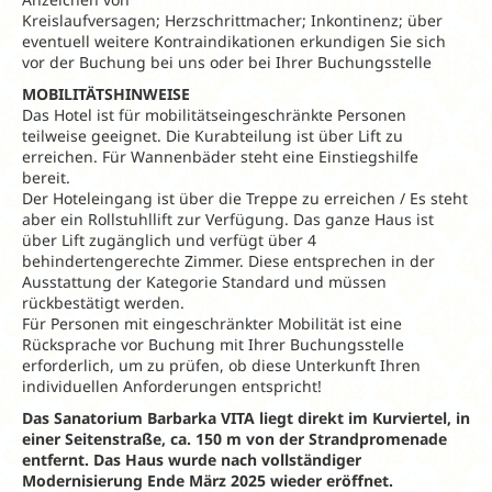
Kreislaufversagen; Herzschrittmacher; Inkontinenz; über
eventuell weitere Kontraindikationen erkundigen Sie sich
vor der Buchung bei uns oder bei Ihrer Buchungsstelle
MOBILITÄTSHINWEISE
Das Hotel ist für mobilitätseingeschränkte Personen
teilweise geeignet. Die Kurabteilung ist über Lift zu
erreichen. Für Wannenbäder steht eine Einstiegshilfe
bereit.
Der Hoteleingang ist über die Treppe zu erreichen / Es steht
aber ein Rollstuhllift zur Verfügung. Das ganze Haus ist
über Lift zugänglich und verfügt über 4
behindertengerechte Zimmer. Diese entsprechen in der
Ausstattung der Kategorie Standard und müssen
rückbestätigt werden.
Für Personen mit eingeschränkter Mobilität ist eine
Rücksprache vor Buchung mit Ihrer Buchungsstelle
erforderlich, um zu prüfen, ob diese Unterkunft Ihren
individuellen Anforderungen entspricht!
Das Sanatorium Barbarka VITA liegt direkt im Kurviertel, in
einer Seitenstraße, ca. 150 m von der Strandpromenade
entfernt. Das Haus wurde nach vollständiger
Modernisierung Ende März 2025 wieder eröffnet.