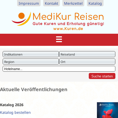
Impressum
Kontakt
Merkzettel
Katalog
Indikationen
Reiseland
Region
Ort
Aktuelle Veröffentlichungen
Katalog 2026
Katalog bestellen