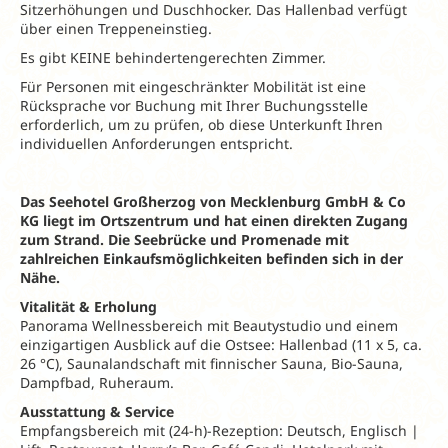
Sitzerhöhungen und Duschhocker. Das Hallenbad verfügt
über einen Treppeneinstieg.
Es gibt KEINE behindertengerechten Zimmer.
Für Personen mit eingeschränkter Mobilität ist eine
Rücksprache vor Buchung mit Ihrer Buchungsstelle
erforderlich, um zu prüfen, ob diese Unterkunft Ihren
individuellen Anforderungen entspricht.
Das Seehotel Großherzog von Mecklenburg GmbH & Co
KG liegt im Ortszentrum
und hat einen direkten Zugang
zum Strand. Die Seebrücke und Promenade
mit
zahlreichen Einkaufsmöglichkeiten befinden sich in der
Nähe.
Vitalität & Erholung
Panorama Wellnessbereich mit Beautystudio und einem
einzigartigen Ausblick auf die Ostsee: Hallenbad (11 x 5, ca.
26 °C), Saunalandschaft mit finnischer Sauna, Bio-Sauna,
Dampfbad, Ruheraum.
Ausstattung & Service
Empfangsbereich mit (24-h)-Rezeption: Deutsch, Englisch |