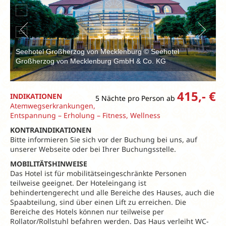
Seehotel Großherzog von Mecklenburg © Seehotel
Großherzog von Mecklenburg GmbH & Co. KG
415,- €
INDIKATIONEN
5 Nächte pro Person ab
Atemwegserkrankungen,
Entspannung – Erholung – Fitness, Wellness
KONTRAINDIKATIONEN
Bitte informieren Sie sich vor der Buchung bei uns, auf
unserer Webseite oder bei Ihrer Buchungsstelle.
MOBILITÄTSHINWEISE
Das Hotel ist für mobilitätseingeschränkte Personen
teilweise geeignet. Der Hoteleingang ist
behindertengerecht und alle Bereiche des Hauses, auch die
Spaabteilung, sind über einen Lift zu erreichen. Die
Bereiche des Hotels können nur teilweise per
Rollator/Rollstuhl befahren werden. Das Haus verleiht WC-