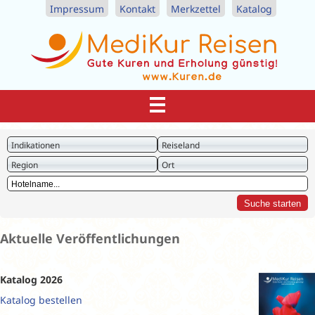
Impressum
Kontakt
Merkzettel
Katalog
Indikationen
Reiseland
Region
Ort
Aktuelle Veröffentlichungen
Katalog 2026
Katalog bestellen