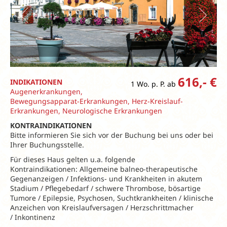
616,- €
INDIKATIONEN
1 Wo. p. P. ab
Augenerkrankungen,
Bewegungsapparat-Erkrankungen, Herz-Kreislauf-
Erkrankungen, Neurologische Erkrankungen
KONTRAINDIKATIONEN
Bitte informieren Sie sich vor der Buchung bei uns oder bei
Ihrer Buchungsstelle.
Für dieses Haus gelten u.a. folgende
Kontraindikationen: Allgemeine balneo-therapeutische
Gegenanzeigen / Infektions- und Krankheiten in akutem
Stadium / Pflegebedarf / schwere Thrombose, bösartige
Tumore / Epilepsie, Psychosen, Suchtkrankheiten / klinische
Anzeichen von Kreislaufversagen / Herzschrittmacher
/ Inkontinenz