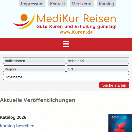
Impressum
Kontakt
Merkzettel
Katalog
Indikationen
Reiseland
Region
Ort
Aktuelle Veröffentlichungen
Katalog 2026
Katalog bestellen