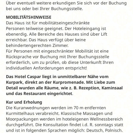
Über eventuell weitere erkundigen Sie sich vor der Buchung
bei uns oder bei Ihrer Buchungsstelle.
MOBILITÄTSHINWEISE
Das Haus ist für mobilitätseingeschränkte
Personen teilweise geeignet. Der Hoteleingang ist
ebenerdig. Alle Bereiche des Hauses sind über Lift
erreichbar. Das Haus verfügt über keine
behindertengerechten Zimmer.
Für Personen mit eingeschränkter Mobilität ist eine
Rücksprache vor Buchung mit Ihrer Buchungsstelle
erforderlich, um zu prüfen, ob diese Unterkunft Ihren
individuellen Anforderungen entspricht!
Das Hotel Caspar liegt in unmittelbarer Nähe vom
Kurpark, direkt an der Kurpromenade.
Mit Liebe zum
Detail wurden alle Räume, wie z. B. Rezeption, Kaminsaal
und das Restaurant eingerichtet
.
Kur und Erholung
Die Kuranwednungen werden im 70 m entfernten
Kurmittelhaus verabreicht. Klassische Massagen und
Moorpackungen werden im hoteleigenen Wellnessbereich
durchgeführt. Die Konsultation findet i.d. R. sonntags statt
und ist in folgenden Sprachen möglich: Deutsch, Polnisch.