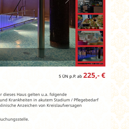
225,- €
5 ÜN p.P. ab
ür dieses Haus gelten u.a. folgende
 und Krankheiten in akutem Stadium / Pflegebedarf
klinische Anzeichen von Kreislaufversagen
Buchungsstelle.