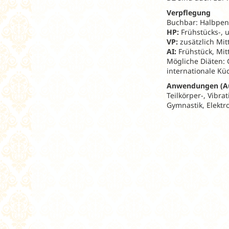
Verpflegung
Buchbar: Halbpens
HP:
Frühstücks-, 
VP:
zusätzlich Mit
AI:
Frühstück, Mit
Mögliche Diäten: 
internationale Kü
Anwendungen (A
Teilkörper-, Vibr
Gymnastik, Elekt