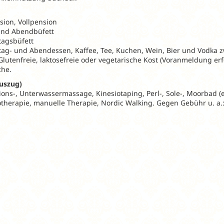
ion, Vollpension
und Abendbüfett
tagsbüfett
tag- und Abendessen, Kaffee, Tee, Kuchen, Wein, Bier und Vodka z
Glutenfreie, laktosefreie oder vegetarische Kost (Voranmeldung e
che.
uszug)
ations-, Unterwassermassage, Kinesiotaping, Perl-, Sole-, Moorbad 
rotherapie, manuelle Therapie, Nordic Walking. Gegen Gebühr u. 