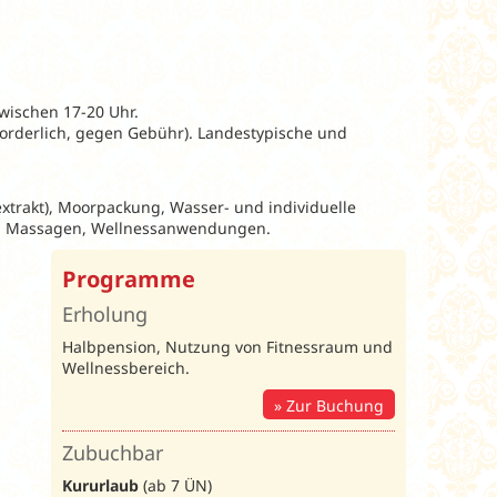
wischen 17-20 Uhr.
rforderlich, gegen Gebühr). Landestypische und
(extrakt), Moorpackung, Wasser- und individuelle
a.: Massagen, Wellnessanwendungen.
Programme
Erholung
Halbpension, Nutzung von Fitnessraum und
Wellnessbereich.
Zur Buchung
Zubuchbar
Kururlaub
(ab 7 ÜN)