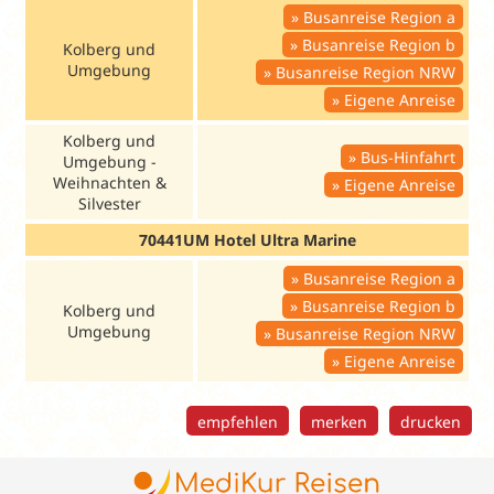
Busanreise Region a
Busanreise Region b
Kolberg und
Umgebung
Busanreise Region NRW
Eigene Anreise
Kolberg und
Bus-Hinfahrt
Umgebung -
Weihnachten &
Eigene Anreise
Silvester
70441UM Hotel Ultra Marine
Busanreise Region a
Busanreise Region b
Kolberg und
Umgebung
Busanreise Region NRW
Eigene Anreise
empfehlen
merken
drucken