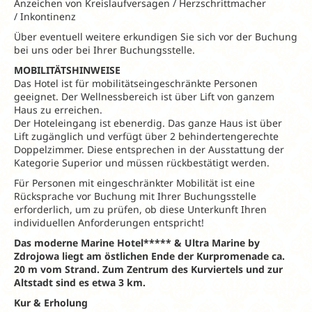
Anzeichen von Kreislaufversagen / Herzschrittmacher
/ Inkontinenz
Über eventuell weitere erkundigen Sie sich vor der Buchung
bei uns oder bei Ihrer Buchungsstelle.
MOBILITÄTSHINWEISE
Das Hotel ist für mobilitätseingeschränkte Personen
geeignet. Der Wellnessbereich ist über Lift von ganzem
Haus zu erreichen.
Der Hoteleingang ist ebenerdig. Das ganze Haus ist über
Lift zugänglich und verfügt über 2 behindertengerechte
Doppelzimmer. Diese entsprechen in der Ausstattung der
Kategorie Superior und müssen rückbestätigt werden.
Für Personen mit eingeschränkter Mobilität ist eine
Rücksprache vor Buchung mit Ihrer Buchungsstelle
erforderlich, um zu prüfen, ob diese Unterkunft Ihren
individuellen Anforderungen entspricht!
Das moderne Marine Hotel***** & Ultra Marine by
Zdrojowa liegt am östlichen Ende der Kurpromenade ca.
20 m vom Strand. Zum Zentrum des Kurviertels und zur
Altstadt sind es etwa 3 km.
Kur & Erholung