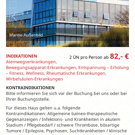
Marine Außenbild
82,- €
INDIKATIONEN
2 ÜN pro Person ab
Atemwegserkrankungen,
Bewegungsapparat-Erkrankungen, Entspannung – Erholung
– Fitness, Wellness, Rheumatische Erkrankungen,
Wirbelsäulen-Erkrankungen
KONTRAINDIKATIONEN
Bitte informieren Sie sich vor der Buchung bei uns oder bei
Ihrer Buchungsstelle.
Für dieses Haus gelten u.a. folgende
Kontraindikationen: Allgemeine balneo-therapeutische
Gegenanzeigen / Infektions- und Krankheiten in akutem
Stadium / Pflegebedarf / schwere Thrombose, bösartige
Tumore / Epilepsie, Psychosen, Suchtkrankheiten / klinische