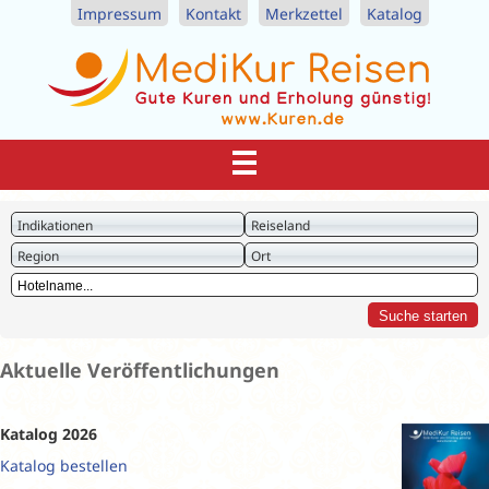
Impressum
Kontakt
Merkzettel
Katalog
Indikationen
Reiseland
Region
Ort
Aktuelle Veröffentlichungen
Katalog 2026
Katalog bestellen