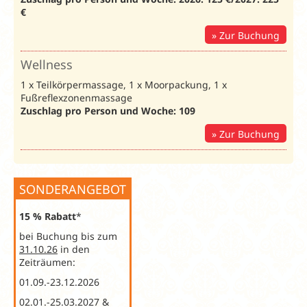
€
Zur Buchung
Wellness
1 x Teilkörpermassage, 1 x Moorpackung, 1 x
Fußreflexzonenmassage
Zuschlag pro Person und Woche: 109
Zur Buchung
SONDERANGEBOT
15 % Rabatt
*
bei Buchung bis zum
31.10.26
in den
Zeiträumen:
01.09.-23.12.2026
02.01.-25.03.2027 &