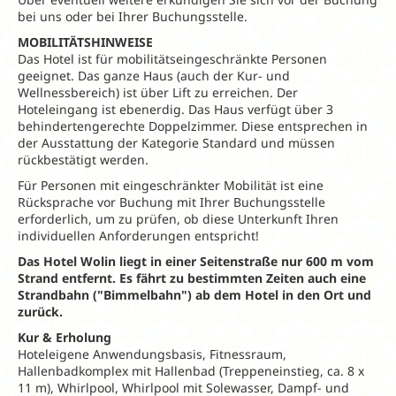
bei uns oder bei Ihrer Buchungsstelle.
MOBILITÄTSHINWEISE
Das Hotel ist für mobilitätseingeschränkte Personen
geeignet. Das ganze Haus (auch der Kur- und
Wellnessbereich) ist über Lift zu erreichen. Der
Hoteleingang ist ebenerdig. Das Haus verfügt über 3
behindertengerechte Doppelzimmer. Diese entsprechen in
der Ausstattung der Kategorie Standard und müssen
rückbestätigt werden.
Für Personen mit eingeschränkter Mobilität ist eine
Rücksprache vor Buchung mit Ihrer Buchungsstelle
erforderlich, um zu prüfen, ob diese Unterkunft Ihren
individuellen Anforderungen entspricht!
Das Hotel Wolin liegt in einer Seitenstraße nur 600 m vom
Strand entfernt. Es fährt zu bestimmten Zeiten auch eine
Strandbahn ("Bimmelbahn") ab dem Hotel in den Ort und
zurück.
Kur & Erholung
Hoteleigene Anwendungsbasis, Fitnessraum,
Hallenbadkomplex mit Hallenbad (Treppeneinstieg, ca. 8 x
11 m), Whirlpool, Whirlpool mit Solewasser, Dampf- und