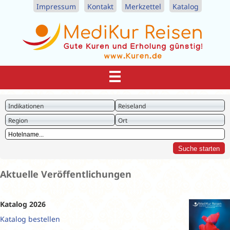
Impressum
Kontakt
Merkzettel
Katalog
Indikationen
Reiseland
Region
Ort
Aktuelle Veröffentlichungen
Katalog 2026
Katalog bestellen