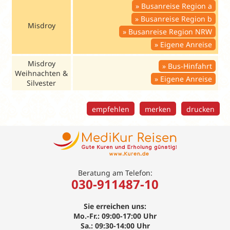
Busanreise Region a
Busanreise Region b
Misdroy
Busanreise Region NRW
Eigene Anreise
Misdroy
Bus-Hinfahrt
Weihnachten &
Eigene Anreise
Silvester
empfehlen
merken
drucken
Beratung am Telefon:
030-911487-10
Sie erreichen uns:
Mo.-Fr.: 09:00-17:00 Uhr
Sa.: 09:30-14:00 Uhr