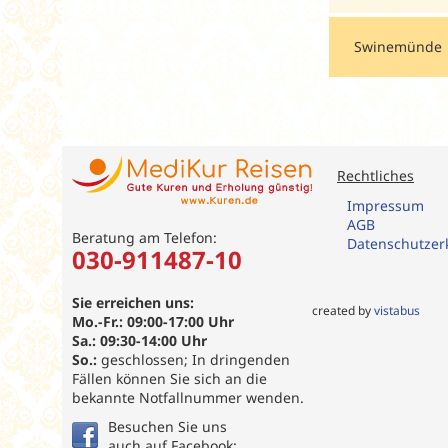
Swinemünde
Rechtliches
Impressum
AGB
Beratung am Telefon:
Datenschutzer
030-911487-10
Sie erreichen uns:
created by
vistabus
Mo.-Fr.: 09:00-17:00 Uhr
Sa.: 09:30-14:00 Uhr
So.:
geschlossen; In dringenden
Fällen können Sie sich an die
bekannte Notfallnummer wenden.
Besuchen Sie uns
auch auf Facebook: