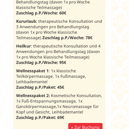
Behandlungstag (davon 1x pro Woche
klassische Teilmassage)
Zuschlag p.P./Woche: 60€
Kururlaub:
therapeutische Konsultation und
3 Anwendungen pro Behandlungstag
(davon 1x pro Woche klassische
Teilmassage)
Zuschlag p.P./Woche: 78€
Heilkur
: therapeutische Konsultation und 4
Anwendungen pro Behandlungstag (davon
1x pro Woche klassische Teilmassage)
Zuschlag p.P./Woche: 95€
Wellnesspaket 1
: 1x klassische
Teilkörpermassage, 1x Fußmassage,
Leihbademantel
Zuschlag p.P./Paket: 45€
Wellnesspaket 2:
Kosmetische Konsultation,
1x Fuß-Entspannungsmassage, 1x
Ganzkörpermassage,1x Neuromassage für
Kopf und Gesicht, Leihbademantel
Zuschlag p.P./Paket: 69€
Zur Buchung