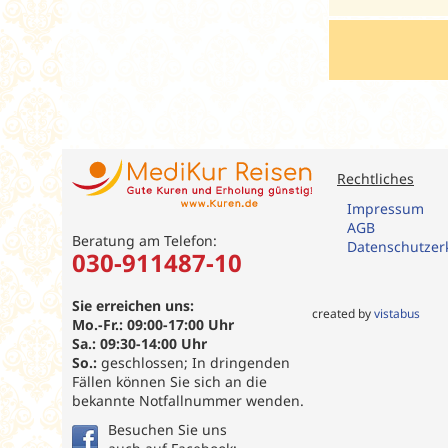
Rechtliches
Impressum
AGB
Beratung am Telefon:
Datenschutzer
030-911487-10
Sie erreichen uns:
created by
vistabus
Mo.-Fr.: 09:00-17:00 Uhr
Sa.: 09:30-14:00 Uhr
So.:
geschlossen; In dringenden
Fällen können Sie sich an die
bekannte Notfallnummer wenden.
Besuchen Sie uns