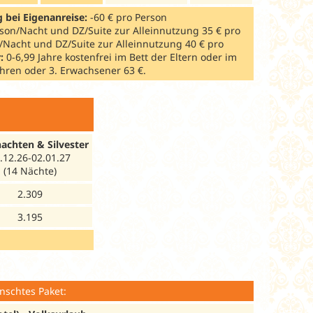
 bei Eigenanreise:
-60 € pro Person
erson/Nacht und DZ/Suite zur Alleinnutzung 35 € pro
n/Nacht und DZ/Suite zur Alleinnutzung 40 € pro
r:
0-6,99 Jahre kostenfrei im Bett der Eltern oder im
Jahren oder 3. Erwachsener 63 €.
achten & Silvester
.12.26-02.01.27
(14 Nächte)
2.309
3.195
nschtes Paket: