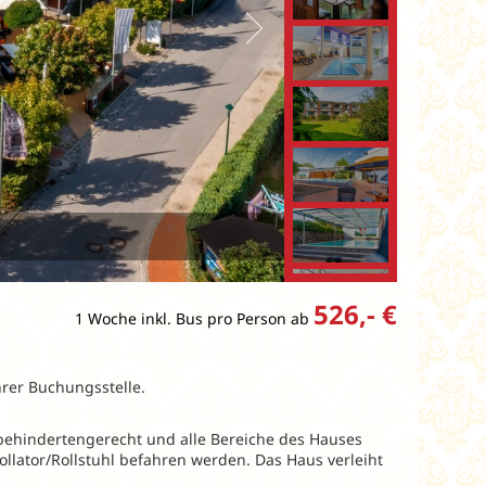
526,- €
1 Woche inkl. Bus pro Person ab
hrer Buchungsstelle.
t behindertengerecht und alle Bereiche des Hauses
ollator/Rollstuhl befahren werden. Das Haus verleiht