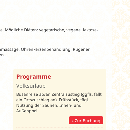
. Mögliche Diäten: vegetarische, vegane, laktose-
enmassage, Ohrenkerzenbehandlung, Rügener
en.
Programme
Volksurlaub
Busanreise ab/an Zentralzustieg (ggfls. fällt
ein Ortszuschlag an), Frühstück, tägl.
Nutzung der Saunen, Innen- und
Außenpool
Zur Buchung