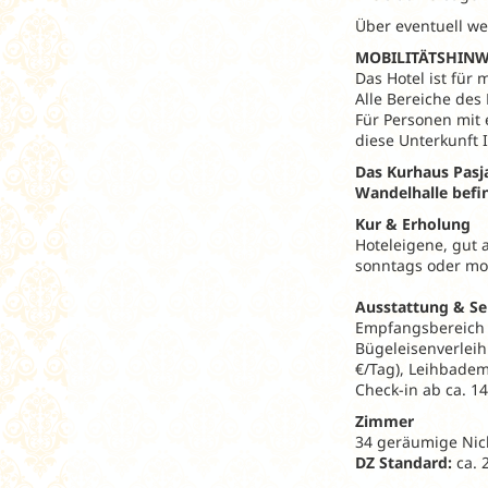
Über eventuell we
MOBILITÄTSHINW
Das Hotel ist für
Alle Bereiche des
Für Personen mit 
diese Unterkunft 
Das Kurhaus Pasj
Wandelhalle befin
Kur & Erholung
Hoteleigene, gut 
sonntags oder mon
Ausstattung & Se
Empfangsbereich mi
Bügeleisenverleih
€/Tag), Leihbadema
Check-in ab ca. 14
Zimmer
34 geräumige Nic
DZ Standard:
ca. 