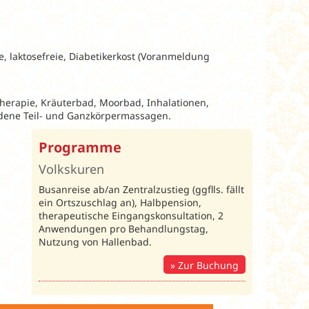
e, laktosefreie, Diabetikerkost (Voranmeldung
herapie, Kräuterbad, Moorbad, Inhalationen,
iedene Teil- und Ganzkörpermassagen.
Programme
Volkskuren
Busanreise ab/an Zentralzustieg (ggflls. fällt
ein Ortszuschlag an), Halbpension,
therapeutische Eingangskonsultation, 2
Anwendungen pro Behandlungstag,
Nutzung von Hallenbad.
Zur Buchung