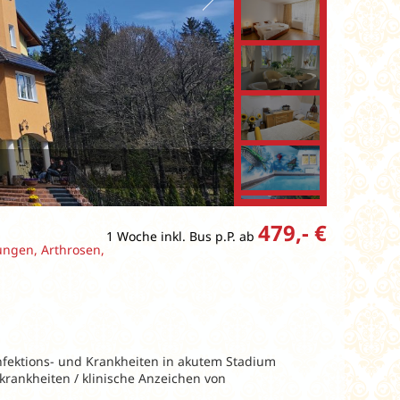
479,- €
1 Woche inkl. Bus p.P. ab
ngen, Arthrosen,
fektions- und Krankheiten in akutem Stadium
krankheiten / klinische Anzeichen von