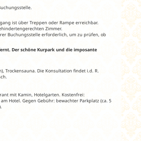
Buchungsstelle.
ingang ist über Treppen oder Rampe erreichbar.
 behindertengerechten Zimmer.
rer Buchungsstelle erforderlich, um zu prüfen, ob
fernt. Der schöne Kurpark und die imposante
 Trockensauna. Die Konsultation findet i.d. R.
isch.
rant mit Kamin, Hotelgarten. Kostenfrei:
am Hotel. Gegen Gebühr: bewachter Parkplatz (ca. 5
.