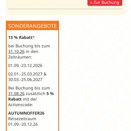
Zur Buchung
SONDERANGEBOTE
15 % Rabatt
*
bei Buchung bis zum
31.10.26
in den
Zeiträumen:
01.09.-23.12.2026
02.01.-25.03.2027 &
30.03.-25.06.2027
Bei Buchung bis zum
31.08.26
zusätzlich
5 %
Rabatt
mit der
Actionscode:
AUTUMNOFFER26
Reisezeitraum
01.09.-20.12.26