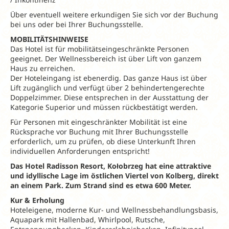
Über eventuell weitere erkundigen Sie sich vor der Buchung
bei uns oder bei Ihrer Buchungsstelle.
MOBILITÄTSHINWEISE
Das Hotel ist für mobilitätseingeschränkte Personen
geeignet. Der Wellnessbereich ist über Lift von ganzem
Haus zu erreichen.
Der Hoteleingang ist ebenerdig. Das ganze Haus ist über
Lift zugänglich und verfügt über 2 behindertengerechte
Doppelzimmer. Diese entsprechen in der Ausstattung der
Kategorie Superior und müssen rückbestätigt werden.
Für Personen mit eingeschränkter Mobilität ist eine
Rücksprache vor Buchung mit Ihrer Buchungsstelle
erforderlich, um zu prüfen, ob diese Unterkunft Ihren
individuellen Anforderungen entspricht!
Das Hotel Radisson Resort,
Kołobrzeg hat eine attraktive
und idyllische Lage im östlichen Viertel von Kolberg, direkt
an einem Park.
Zum Strand sind es etwa 600 Meter.
Kur & Erholung
Hoteleigene, moderne Kur- und Wellnessbehandlungsbasis,
Aquapark mit Hallenbad, Whirlpool, Rutsche,