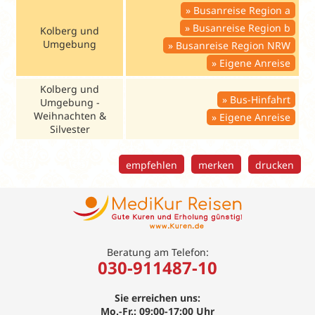
Busanreise Region a
Busanreise Region b
Kolberg und
Umgebung
Busanreise Region NRW
Eigene Anreise
Kolberg und
Bus-Hinfahrt
Umgebung -
Weihnachten &
Eigene Anreise
Silvester
empfehlen
merken
drucken
Beratung am Telefon:
030-911487-10
Sie erreichen uns:
Mo.-Fr.: 09:00-17:00 Uhr