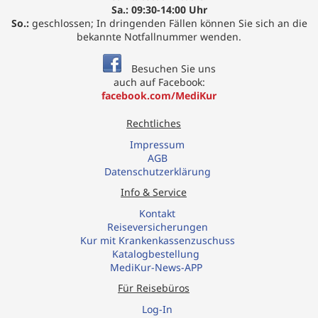
Sa.: 09:30-14:00 Uhr
So.:
geschlossen; In dringenden Fällen können Sie sich an die
bekannte Notfallnummer wenden.
Besuchen Sie uns
auch auf Facebook:
facebook.com/MediKur
Rechtliches
Impressum
AGB
Datenschutzerklärung
Info & Service
Kontakt
R
eiseversicherungen
Kur mit Krankenkassenzuschuss
Katalogbestellung
MediKur-News-APP
Für Reisebüros
Log-In