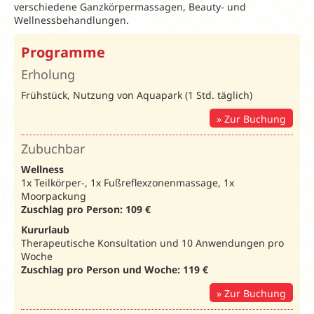
verschiedene Ganzkörpermassagen, Beauty- und
Wellnessbehandlungen.
Programme
Erholung
Frühstück, Nutzung von Aquapark (1 Std. täglich)
Zur Buchung
Zubuchbar
Wellness
1x Teilkörper-, 1x Fußreflexzonenmassage, 1x
Moorpackung
Zuschlag pro Person: 109 €
Kururlaub
Therapeutische Konsultation und 10 Anwendungen pro
Woche
Zuschlag pro Person und Woche: 119 €
Zur Buchung