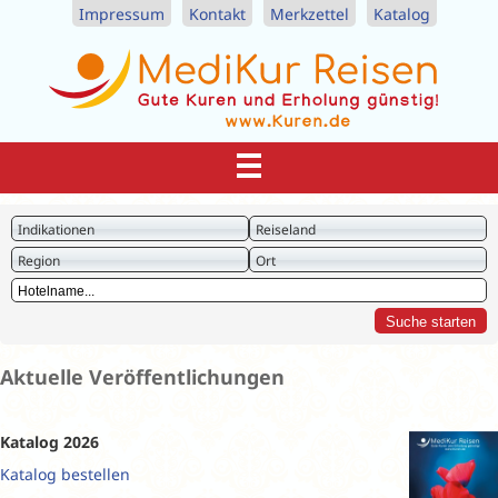
Impressum
Kontakt
Merkzettel
Katalog
Indikationen
Reiseland
Region
Ort
Aktuelle Veröffentlichungen
Katalog 2026
Katalog bestellen