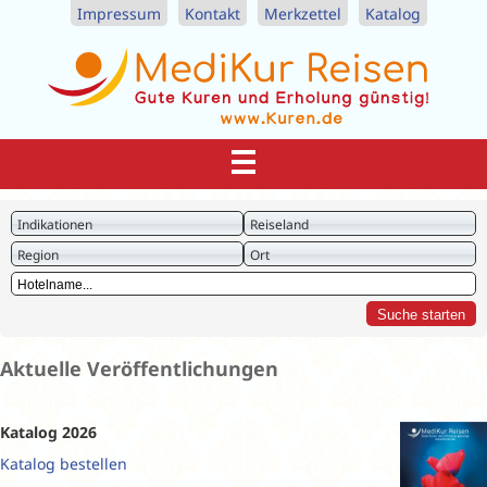
Impressum
Kontakt
Merkzettel
Katalog
Indikationen
Reiseland
Region
Ort
Aktuelle Veröffentlichungen
Katalog 2026
Katalog bestellen