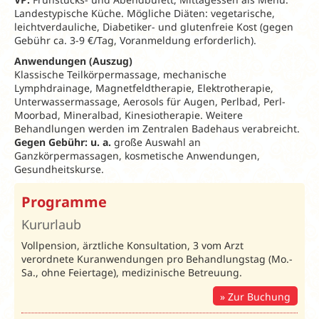
Landestypische Küche. Mögliche Diäten: vegetarische,
leichtverdauliche, Diabetiker- und glutenfreie Kost (gegen
Gebühr ca. 3-9 €/Tag, Voranmeldung erforderlich).
Anwendungen (Auszug)
Klassische Teilkörpermassage, mechanische
Lymphdrainage, Magnetfeldtherapie, Elektrotherapie,
Unterwassermassage, Aerosols für Augen, Perlbad, Perl-
Moorbad, Mineralbad, Kinesiotherapie. Weitere
Behandlungen werden im Zentralen Badehaus verabreicht.
Gegen Gebühr: u. a.
große Auswahl an
Ganzkörpermassagen, kosmetische Anwendungen,
Gesundheitskurse.
Programme
Kururlaub
Vollpension, ärztliche Konsultation, 3 vom Arzt
verordnete Kuranwendungen pro Behandlungstag (Mo.-
Sa., ohne Feiertage), medizinische Betreuung.
Zur Buchung