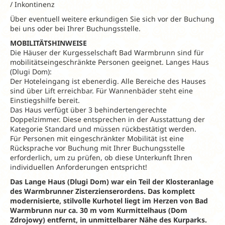
/ Inkontinenz
Über eventuell weitere erkundigen Sie sich vor der Buchung
bei uns oder bei Ihrer Buchungsstelle.
MOBILITÄTSHINWEISE
Die Häuser der Kurgesselschaft Bad Warmbrunn sind für
mobilitätseingeschränkte Personen geeignet. Langes Haus
(Dlugi Dom):
Der Hoteleingang ist ebenerdig. Alle Bereiche des Hauses
sind über Lift erreichbar. Für Wannenbäder steht eine
Einstiegshilfe bereit.
Das Haus verfügt über 3 behindertengerechte
Doppelzimmer. Diese entsprechen in der Ausstattung der
Kategorie Standard und müssen rückbestätigt werden.
Für Personen mit eingeschränkter Mobilität ist eine
Rücksprache vor Buchung mit Ihrer Buchungsstelle
erforderlich, um zu prüfen, ob diese Unterkunft Ihren
individuellen Anforderungen entspricht!
Das Lange Haus (Dlugi Dom) war ein Teil der Klosteranlage
des Warmbrunner Zisterzienserordens. Das komplett
modernisierte, stilvolle Kurhotel liegt im Herzen von Bad
Warmbrunn nur ca. 30 m vom Kurmittelhaus (Dom
Zdrojowy) entfernt, in unmittelbarer Nähe des Kurparks.